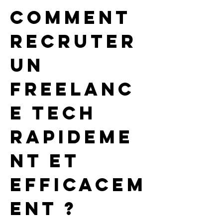
Comment 
recruter 
un 
freelanc
e tech 
rapideme
nt et 
efficacem
ent ?