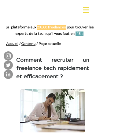
La plateforme aux
20,000 freelances
pour trouver les
experts de la tech qu'il vous faut en
48h
Accueil
/
Contenu
/ Page actuelle
Comment recruter un
freelance tech rapidement
et efficacement ?