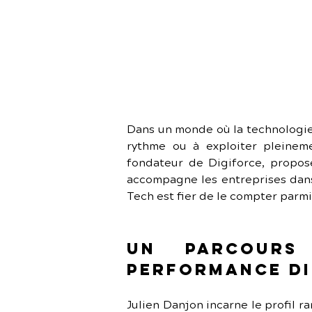
Dans un monde où la technologie 
rythme ou à exploiter pleineme
fondateur de Digiforce, propose
accompagne les entreprises dans l
Tech est fier de le compter parmi
Un parcours
performance di
Julien Danjon incarne le profil ra