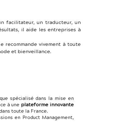
 facilitateur, un traducteur, un 
ltats, il aide les entreprises à 
 le recommande vivement à toute 
ode et bienveillance.
que spécialisé dans la mise en
plateforme innovante
râce à une
dans toute la France.
issions en Product Management,