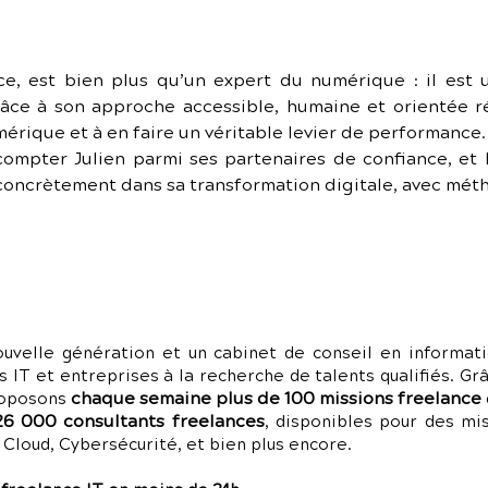
ce, est bien plus qu’un expert du numérique : il est un
âce à son approche accessible, humaine et orientée résu
érique et à en faire un véritable levier de performance.
ompter Julien parmi ses partenaires de confiance, et
concrètement dans sa transformation digitale, avec méth
uvelle génération et un cabinet de conseil en informati
s IT et entreprises à la recherche de talents qualifiés. G
chaque semaine plus de 100 missions freelance
roposons
26 000 consultants freelances
, disponibles pour des m
loud, Cybersécurité, et bien plus encore.