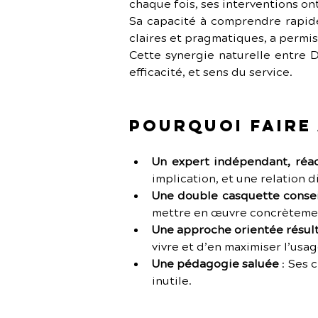
chaque fois, ses interventions on
Sa capacité à comprendre rapide
claires et pragmatiques, a permi
Cette synergie naturelle entre D
efficacité, et sens du service.
Pourquoi faire 
Un expert indépendant, réa
implication, et une relation d
Une double casquette consei
mettre en œuvre concrèteme
Une approche orientée résult
vivre et d’en maximiser l’usag
Une pédagogie saluée
 :
Ses c
inutile.