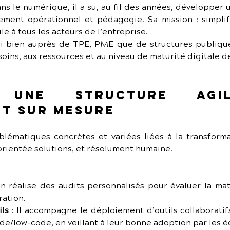
ns le numérique, il a su, au fil des années, développer un
ment opérationnel et pédagogie. Sa mission : simplif
e à tous les acteurs de l’entreprise.
ssi bien auprès de TPE, PME que de structures publique
ins, aux ressources et au niveau de maturité digitale de
: une structure agi
t sur mesure
ématiques concrètes et variées liées à la transforma
 orientée solutions, et résolument humaine.
ien réalise des audits personnalisés pour évaluer la mat
ration.
ils
 : Il accompagne le déploiement d’outils collaboratif
e/low-code, en veillant à leur bonne adoption par les é