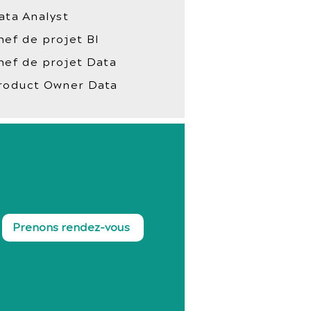
ata Analyst
hef de projet BI
hef de projet Data
roduct Owner Data
Prenons rendez-vous