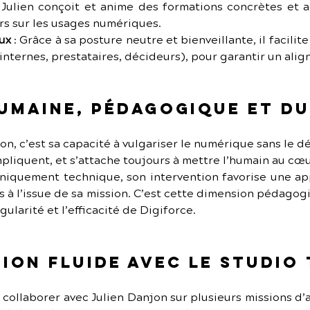
: Julien conçoit et anime des formations concrètes et a
s sur les usages numériques.
aux
 : Grâce à sa posture neutre et bienveillante, il facilit
internes, prestataires, décideurs), pour garantir un ali
umaine, pédagogique et d
on, c’est sa capacité à vulgariser le numérique sans le dé
pliquent, et s’attache toujours à mettre l’humain au cœu
iquement technique, son intervention favorise une appr
 à l’issue de sa mission. C’est cette dimension pédagog
ngularité et l’efficacité de Digiforce.
ion fluide avec Le Studio
e collaborer avec Julien Danjon sur plusieurs missions 