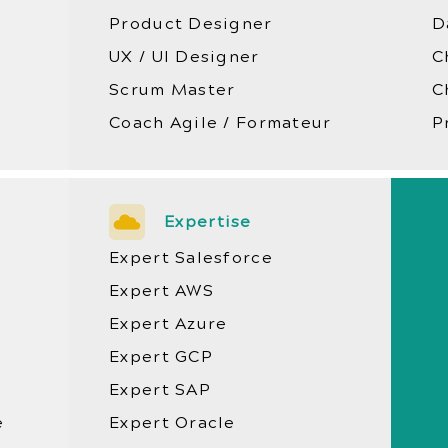
Product Designer
D
UX / UI Designer
C
Scrum Master
C
Coach Agile / Formateur
P
Expertise
Expert Salesforce
Expert AWS
Expert Azure
Expert GCP
Expert SAP
e
Expert Oracle