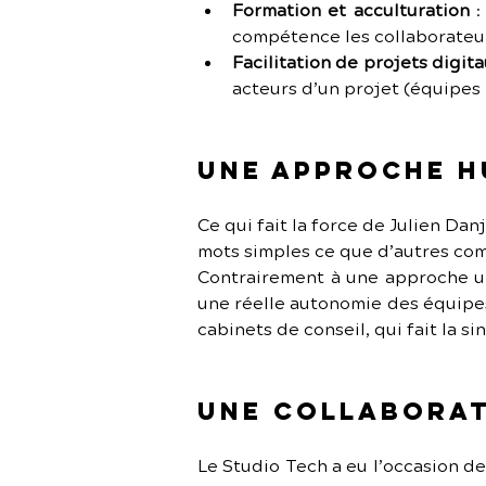
Formation et acculturation
 
compétence les collaborateur
Facilitation de projets digit
acteurs d’un projet (équipes 
Une approche h
Ce qui fait la force de Julien Danj
mots simples ce que d’autres com
Contrairement à une approche un
une réelle autonomie des équipes
cabinets de conseil, qui fait la si
Une collaborat
Le Studio Tech a eu l’occasion d