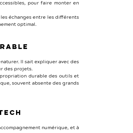
ccessibles, pour faire monter en 
e les échanges entre les différents 
gnement optimal.
urable
naturer. Il sait expliquer avec des 
r des projets.
opriation durable des outils et 
ique, souvent absente des grands 
 Tech
d’accompagnement numérique, et à 