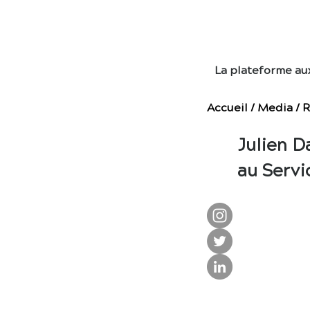
E
La plateforme au
Accueil
/
Media
/
R
Julien D
au Servi