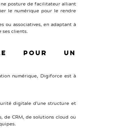
e posture de facilitateur alliant 
ier le numérique pour le rendre 
s ou associatives, en adaptant à 
 ses clients.
le pour un 
tion numérique, Digiforce est à 
urité digitale d’une structure et 
s, de CRM, de solutions cloud ou 
quipes.