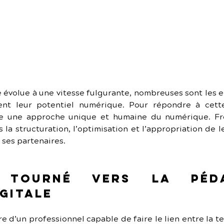
évolue à une vitesse fulgurante, nombreuses sont les ent
nt leur potentiel numérique. Pour répondre à cette
 une approche unique et humaine du numérique. Freela
a structuration, l’optimisation et l’appropriation de l
 ses partenaires.
 tourné vers la péda
gitale
re d’un professionnel capable de faire le lien entre la te