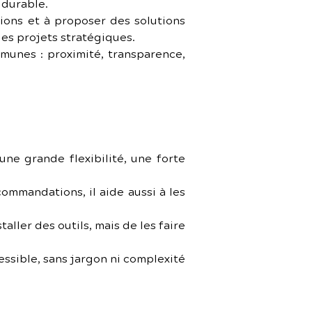
 durable.
ons et à proposer des solutions 
es projets stratégiques.
munes : proximité, transparence, 
une grande flexibilité, une forte 
ommandations, il aide aussi à les 
aller des outils, mais de les faire 
ssible, sans jargon ni complexité 