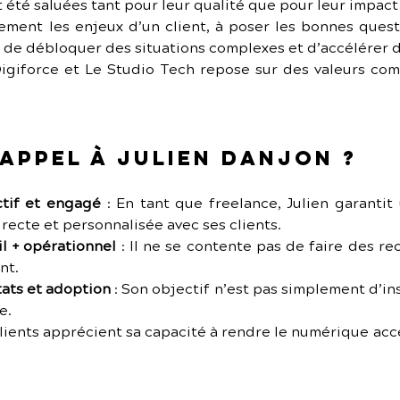
t été saluées tant pour leur qualité que pour leur impact
ment les enjeux d’un client, à poser les bonnes questi
s de débloquer des situations complexes et d’accélérer d
igiforce et Le Studio Tech repose sur des valeurs com
appel à Julien Danjon ?
ctif et engagé
 :
En tant que freelance, Julien garantit 
irecte et personnalisée avec ses clients.
l + opérationnel
 :
Il ne se contente pas de faire des rec
nt.
ats et adoption
 :
Son objectif n’est pas simplement d’inst
e.
lients apprécient sa capacité à rendre le numérique acce