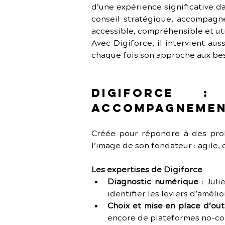
d’une expérience significative da
conseil stratégique, accompagne
accessible, compréhensible et util
Avec Digiforce, il intervient au
chaque fois son approche aux beso
Digiforce 
accompagnemen
Créée pour répondre à des probl
l’image de son fondateur : agile,
Les expertises de Digiforce
Diagnostic numérique
 : Jul
identifier les leviers d’amélio
Choix et mise en place d’out
encore de plateformes no-cod