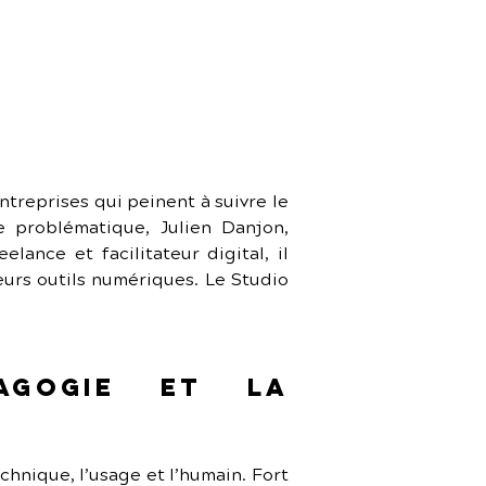
reprises qui peinent à suivre le 
 problématique, Julien Danjon, 
nce et facilitateur digital, il 
eurs outils numériques. Le Studio 
gogie et la 
chnique, l’usage et l’humain. Fort 