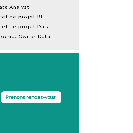
ata Analyst
hef de projet BI
hef de projet Data
roduct Owner Data
Prenons rendez-vous