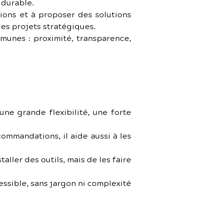
 durable.
ons et à proposer des solutions 
es projets stratégiques.
munes : proximité, transparence, 
une grande flexibilité, une forte 
ommandations, il aide aussi à les 
aller des outils, mais de les faire 
ssible, sans jargon ni complexité 