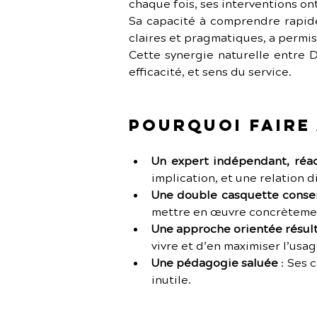
chaque fois, ses interventions on
Sa capacité à comprendre rapide
claires et pragmatiques, a permi
Cette synergie naturelle entre D
efficacité, et sens du service.
Pourquoi faire 
Un expert indépendant, réa
implication, et une relation d
Une double casquette consei
mettre en œuvre concrèteme
Une approche orientée résult
vivre et d’en maximiser l’usag
Une pédagogie saluée
 :
Ses c
inutile.