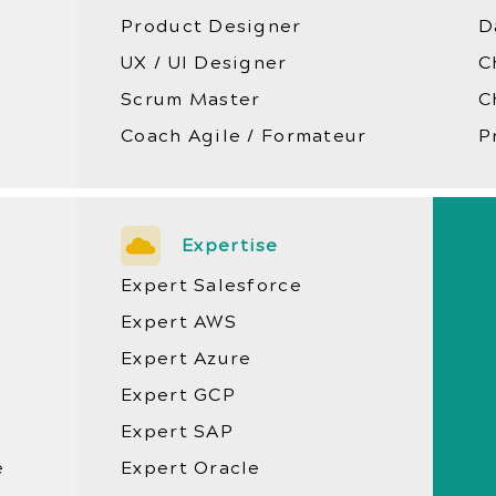
Product Designer
D
UX / UI Designer
C
Scrum Master
C
Coach Agile / Formateur
P
Expertise
Expert Salesforce
Expert AWS
Expert Azure
Expert GCP
Expert SAP
e
Expert Oracle