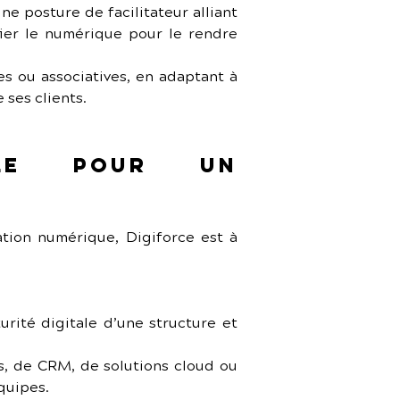
e posture de facilitateur alliant 
ier le numérique pour le rendre 
s ou associatives, en adaptant à 
 ses clients.
le pour un 
tion numérique, Digiforce est à 
urité digitale d’une structure et 
s, de CRM, de solutions cloud ou 
quipes.