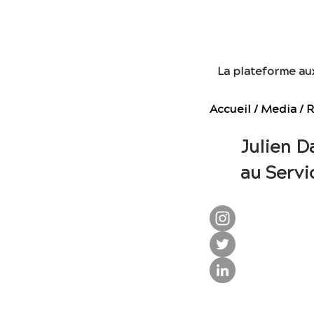
E
La plateforme au
Accueil
/
Media
/
R
Julien D
au Servi