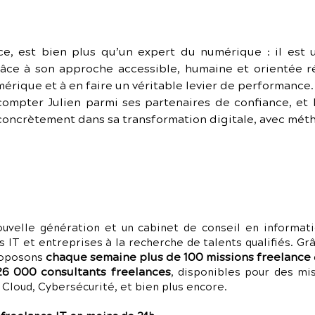
ce, est bien plus qu’un expert du numérique : il est un
âce à son approche accessible, humaine et orientée résu
érique et à en faire un véritable levier de performance.
ompter Julien parmi ses partenaires de confiance, et
concrètement dans sa transformation digitale, avec méth
uvelle génération et un cabinet de conseil en informati
s IT et entreprises à la recherche de talents qualifiés. G
chaque semaine plus de 100 missions freelance
roposons
26 000 consultants freelances
, disponibles pour des m
loud, Cybersécurité, et bien plus encore.