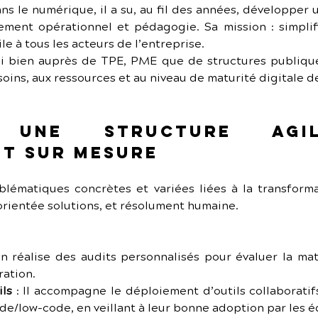
ns le numérique, il a su, au fil des années, développer un
ment opérationnel et pédagogie. Sa mission : simplif
e à tous les acteurs de l’entreprise.
ssi bien auprès de TPE, PME que de structures publique
ins, aux ressources et au niveau de maturité digitale de
: une structure agi
t sur mesure
ématiques concrètes et variées liées à la transforma
 orientée solutions, et résolument humaine.
ien réalise des audits personnalisés pour évaluer la mat
ration.
ils
 : Il accompagne le déploiement d’outils collaboratif
e/low-code, en veillant à leur bonne adoption par les é