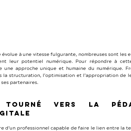
évolue à une vitesse fulgurante, nombreuses sont les ent
nt leur potentiel numérique. Pour répondre à cette
 une approche unique et humaine du numérique. Freela
a structuration, l’optimisation et l’appropriation de l
 ses partenaires.
 tourné vers la péda
gitale
re d’un professionnel capable de faire le lien entre la te