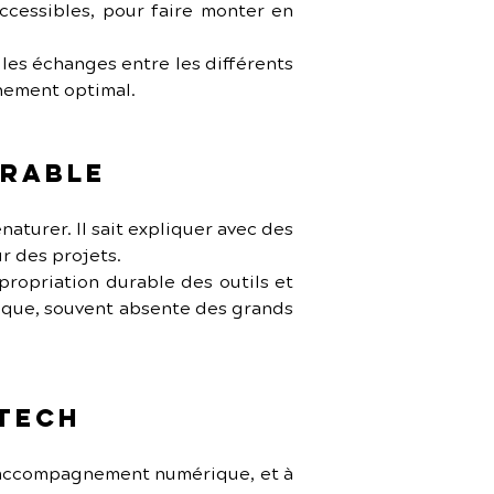
ccessibles, pour faire monter en 
e les échanges entre les différents 
gnement optimal.
urable
naturer. Il sait expliquer avec des 
r des projets.
opriation durable des outils et 
ique, souvent absente des grands 
 Tech
d’accompagnement numérique, et à 