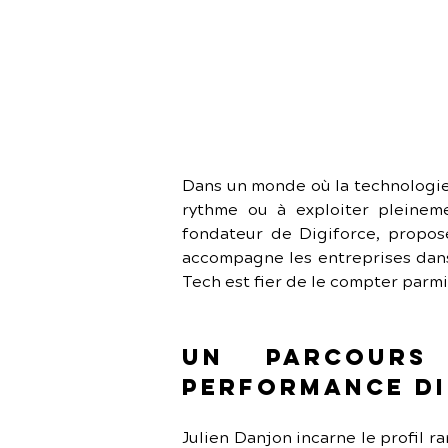
Dans un monde où la technologie 
rythme ou à exploiter pleineme
fondateur de Digiforce, propose
accompagne les entreprises dans l
Tech est fier de le compter parmi
Un parcours
performance di
Julien Danjon incarne le profil ra