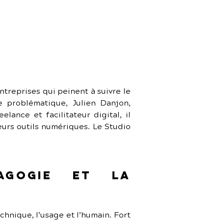
reprises qui peinent à suivre le 
 problématique, Julien Danjon, 
nce et facilitateur digital, il 
eurs outils numériques. Le Studio 
gogie et la 
chnique, l’usage et l’humain. Fort 