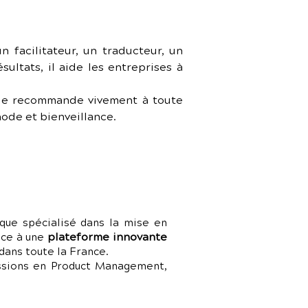
 facilitateur, un traducteur, un 
ltats, il aide les entreprises à 
 le recommande vivement à toute 
ode et bienveillance.
que spécialisé dans la mise en
plateforme innovante
râce à une
dans toute la France.
issions en Product Management,