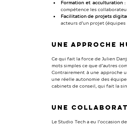
Formation et acculturation
 
compétence les collaborateur
Facilitation de projets digit
acteurs d’un projet (équipes 
Une approche h
Ce qui fait la force de Julien Danj
mots simples ce que d’autres com
Contrairement à une approche un
une réelle autonomie des équipes
cabinets de conseil, qui fait la si
Une collaborat
Le Studio Tech a eu l’occasion d