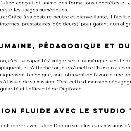
: Julien conçoit et anime des formations concrètes et a
s sur les usages numériques.
aux
 : Grâce à sa posture neutre et bienveillante, il facilit
internes, prestataires, décideurs), pour garantir un ali
umaine, pédagogique et d
on, c’est sa capacité à vulgariser le numérique sans le dé
pliquent, et s’attache toujours à mettre l’humain au cœu
iquement technique, son intervention favorise une appr
 à l’issue de sa mission. C’est cette dimension pédagog
ngularité et l’efficacité de Digiforce.
ion fluide avec Le Studio
e collaborer avec Julien Danjon sur plusieurs missions 