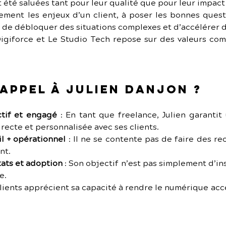
t été saluées tant pour leur qualité que pour leur impact
ment les enjeux d’un client, à poser les bonnes questi
s de débloquer des situations complexes et d’accélérer d
igiforce et Le Studio Tech repose sur des valeurs com
appel à Julien Danjon ?
ctif et engagé
 :
En tant que freelance, Julien garantit 
irecte et personnalisée avec ses clients.
l + opérationnel
 :
Il ne se contente pas de faire des rec
nt.
ats et adoption
 :
Son objectif n’est pas simplement d’inst
e.
lients apprécient sa capacité à rendre le numérique acce