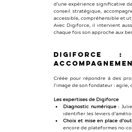
d’une expérience significative da
conseil stratégique, accompagne
accessible, compréhensible et util
Avec Digiforce, il intervient au
chaque fois son approche aux beso
Digiforce 
accompagnemen
Créée pour répondre à des probl
l’image de son fondateur : agile,
Les expertises de Digiforce
Diagnostic numérique
 : Jul
identifier les leviers d’amélio
Choix et mise en place d’out
encore de plateformes no-cod