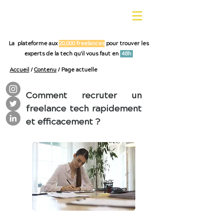
La plateforme aux
20,000 freelances
pour trouver les
experts de la tech qu'il vous faut en
48h
Accueil
/
Contenu
/ Page actuelle
Comment recruter un
freelance tech rapidement
et efficacement ?