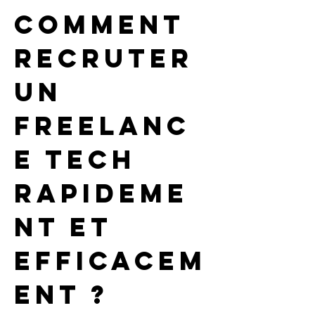
Comment 
recruter 
un 
freelanc
e tech 
rapideme
nt et 
efficacem
ent ?