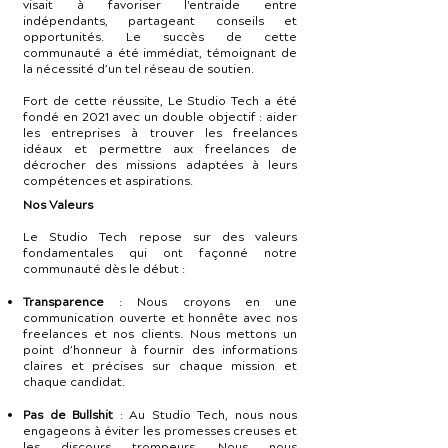
visait à favoriser l'entraide entre
indépendants, partageant conseils et
opportunités. Le succès de cette
communauté a été immédiat, témoignant de
la nécessité d’un tel réseau de soutien.
Fort de cette réussite, Le Studio Tech a été
fondé en 2021 avec un double objectif : aider
les entreprises à trouver les freelances
idéaux et permettre aux freelances de
décrocher des missions adaptées à leurs
compétences et aspirations.
Nos Valeurs
Le Studio Tech repose sur des valeurs
fondamentales qui ont façonné notre
communauté dès le début :
Transparence
: Nous croyons en une
communication ouverte et honnête avec nos
freelances et nos clients. Nous mettons un
point d’honneur à fournir des informations
claires et précises sur chaque mission et
chaque candidat.
Pas de Bullshit
: Au Studio Tech, nous nous
engageons à éviter les promesses creuses et
les discours trompeurs. Nous nous