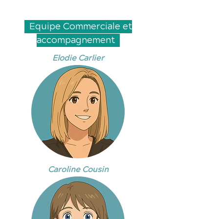
Equipe Commerciale et
accompagnement
Elodie Carlier
Caroline Cousin