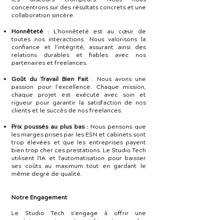
concentrons sur des résultats concrets et une
collaboration sincère.
Honnêteté
: L’honnêteté est au cœur de
toutes nos interactions. Nous valorisons la
confiance et l’intégrité, assurant ainsi des
relations durables et fiables avec nos
partenaires et freelances.
Goût du Travail Bien Fait
: Nous avons une
passion pour l’excellence. Chaque mission,
chaque projet est exécuté avec soin et
rigueur pour garantir la satisfaction de nos
clients et le succès de nos freelances.
Prix poussés au plus bas :
Nous pensons que
les marges prises par les ESN et cabinets sont
trop élevées et que les entreprises payent
bien trop cher ces prestations. Le Studio Tech
utilisent l'IA et l'automatisation pour baisser
ses coûts au maximum tout en gardant le
même degré de qualité.
Notre Engagement
Le Studio Tech s’engage à offrir une