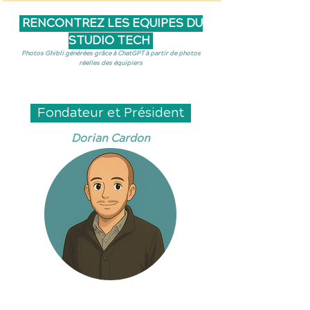
RENCONTREZ LES EQUIPES DU
STUDIO TECH
Photos Ghibli générées grâce à ChatGPT à partir de photos
réelles des équipiers
Fondateur et Président
Dorian Cardon