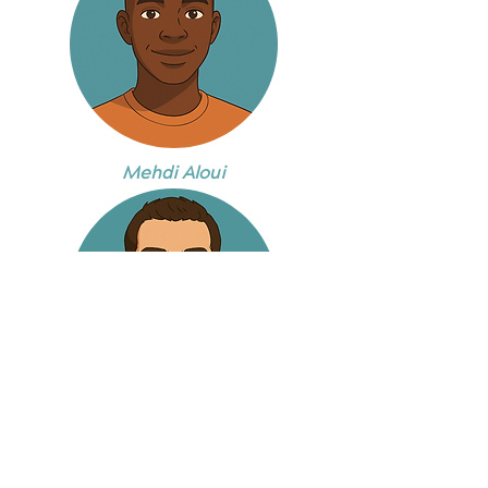
Mehdi Aloui
Emilie Valette