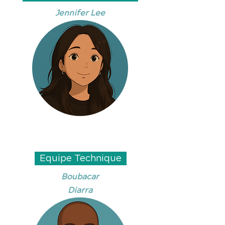
Jennifer Lee
Equipe Technique
Boubacar
Diarra