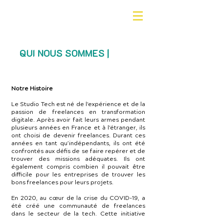
QUI NOUS SOMMES |
Notre Histoire
Le Studio Tech est né de l'expérience et de la
passion de freelances en transformation
digitale. Après avoir fait leurs armes pendant
plusieurs années en France et à l'étranger, ils
ont choisi de devenir freelances. Durant ces
années en tant qu’indépendants, ils ont été
confrontés aux défis de se faire repérer et de
trouver des missions adéquates. Ils ont
également compris combien il pouvait être
difficile pour les entreprises de trouver les
bons freelances pour leurs projets.
En 2020, au cœur de la crise du COVID-19, a
été créé une communauté de freelances
dans le secteur de la tech. Cette initiative