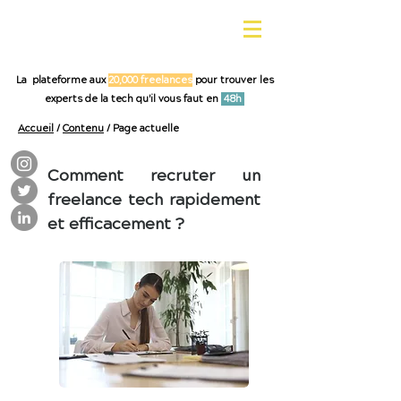
La plateforme aux
20,000 freelances
pour trouver les
experts de la tech qu'il vous faut en
48h
Accueil
/
Contenu
/ Page actuelle
Comment recruter un
freelance tech rapidement
et efficacement ?