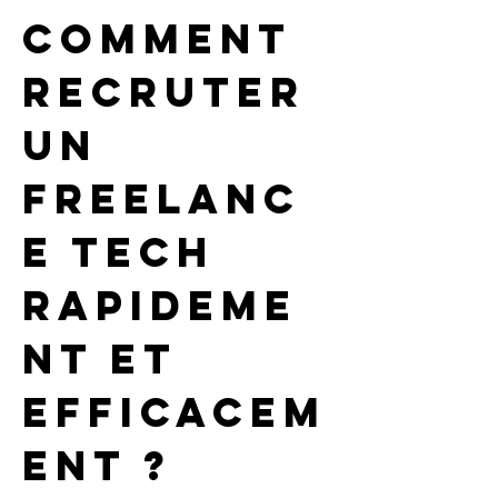
Comment 
recruter 
un 
freelanc
e tech 
rapideme
nt et 
efficacem
ent ?