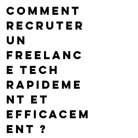
Comment 
recruter 
un 
freelanc
e tech 
rapideme
nt et 
efficacem
ent ?