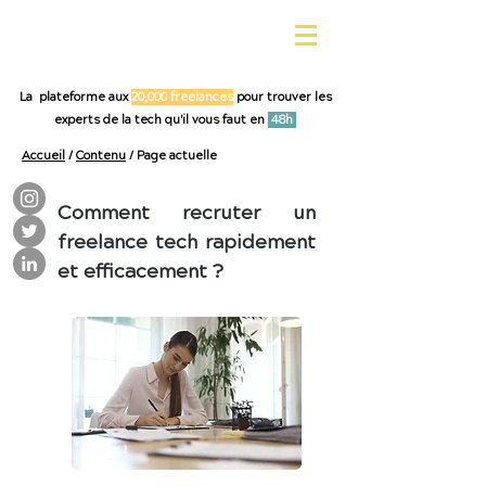
La plateforme aux
20,000 freelances
pour trouver les
experts de la tech qu'il vous faut en
48h
Accueil
/
Contenu
/ Page actuelle
Comment recruter un
freelance tech rapidement
et efficacement ?