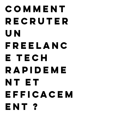
Comment 
recruter 
un 
freelanc
e tech 
rapideme
nt et 
efficacem
ent ?