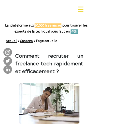
La plateforme aux
20,000 freelances
pour trouver les
experts de la tech qu'il vous faut en
48h
Accueil
/
Contenu
/ Page actuelle
Comment recruter un
freelance tech rapidement
et efficacement ?