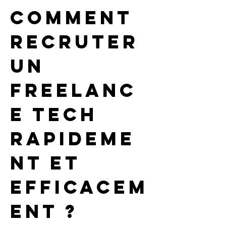
Comment 
recruter 
un 
freelanc
e tech 
rapideme
nt et 
efficacem
ent ?