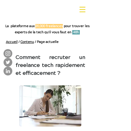
La plateforme aux
20,000 freelances
pour trouver les
experts de la tech qu'il vous faut en
48h
Accueil
/
Contenu
/ Page actuelle
Comment recruter un
freelance tech rapidement
et efficacement ?