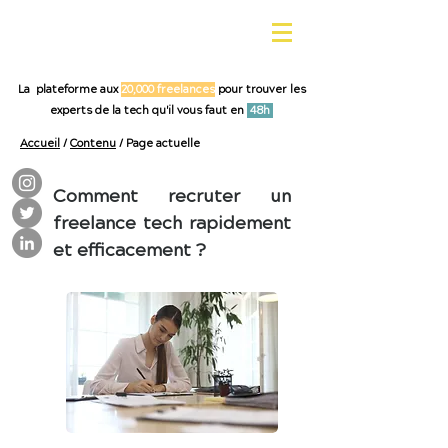
La plateforme aux
20,000 freelances
pour trouver les
experts de la tech qu'il vous faut en
48h
Accueil
/
Contenu
/ Page actuelle
Comment recruter un
freelance tech rapidement
et efficacement ?