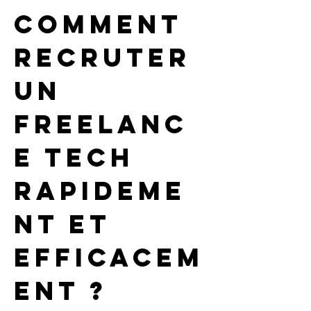
Comment 
recruter 
un 
freelanc
e tech 
rapideme
nt et 
efficacem
ent ?