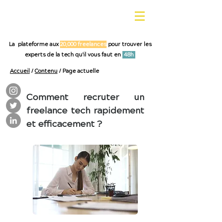
La plateforme aux
20,000 freelances
pour trouver les
experts de la tech qu'il vous faut en
48h
Accueil
/
Contenu
/ Page actuelle
Comment recruter un
freelance tech rapidement
et efficacement ?