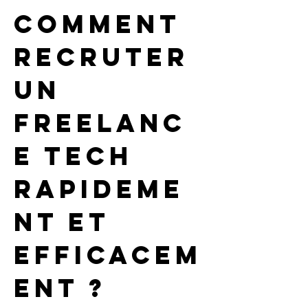
Comment 
recruter 
un 
freelanc
e tech 
rapideme
nt et 
efficacem
ent ?