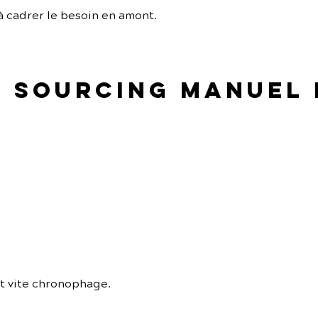
à cadrer le besoin en amont.
le sourcing manuel
t vite chronophage.