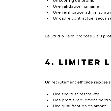
Un scoring de profils
Une validation humaine
Une vérification administrati
Un cadre contractuel sécuris
Le Studio Tech propose 2 à 3 prof
4. Limiter
Un recrutement efficace repose su
Une shortlist restreinte
Des profils réellement perti
Une qualification en amont