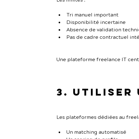
Les limites :
Tri manuel important
Disponibilité incertaine
Absence de validation techn
Pas de cadre contractuel int
Une plateforme freelance IT cent
3. Utiliser
Les plateformes dédiées au freel
Un matching automatisé