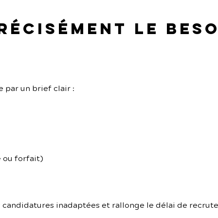
précisément le beso
ar un brief clair :
 ou forfait)
s candidatures inadaptées et rallonge le délai de recrut