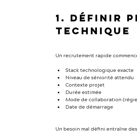
1. Définir 
technique
Un recrutement rapide commence p
Stack technologique exacte
Niveau de séniorité attendu
Contexte projet
Durée estimée
Mode de collaboration (régie
Date de démarrage
Un besoin mal défini entraîne de