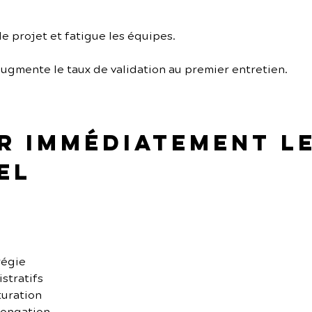
 le projet et fatigue les équipes.
ugmente le taux de validation au premier entretien.
er immédiatement l
el
régie
stratifs
turation