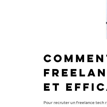
Comment
freelan
et effi
Pour recruter un freelance tech ra