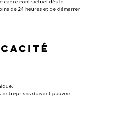
le cadre contractuel dès le 
oins de 24 heures et de démarrer 
icacité 
nique.
s entreprises doivent pouvoir 