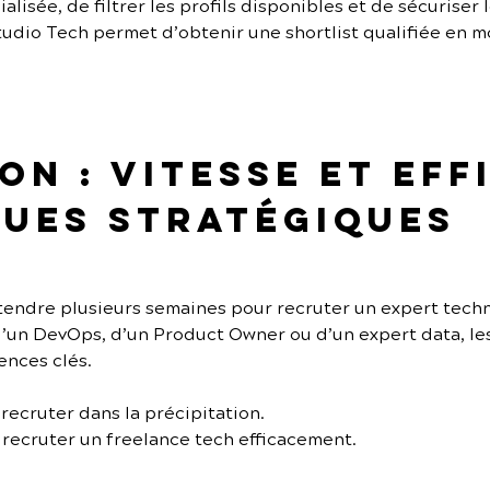
lisée, de filtrer les profils disponibles et de sécuriser 
udio Tech permet d’obtenir une shortlist qualifiée en m
n : vitesse et eff
ues stratégiques
ttendre plusieurs semaines pour recruter un expert tech
d’un DevOps, d’un Product Owner ou d’un expert data, le
nces clés.
 recruter dans la précipitation.
 recruter un freelance tech efficacement.