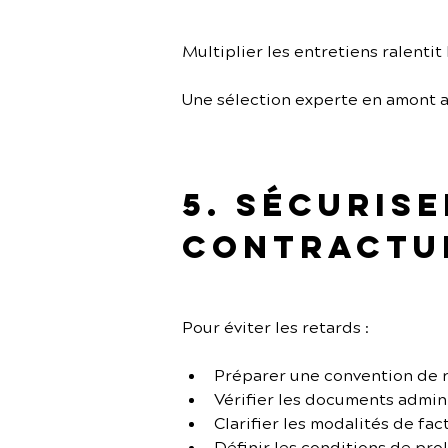
Multiplier les entretiens ralentit
Une sélection experte en amont a
5. Sécuris
contractu
Pour éviter les retards :
Préparer une convention de 
Vérifier les documents admini
Clarifier les modalités de fac