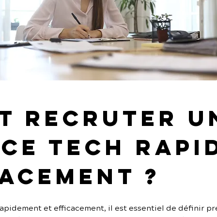
 recruter u
ce tech rapi
cacement ?
pidement et efficacement, il est essentiel de définir pré