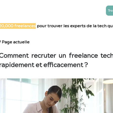
Tro
NTREPRISES
ESN
Blog
Contact
20,000 freelances
pour trouver les experts de la tech qu'
/ Page actuelle
Comment recruter un freelance tec
rapidement et efficacement ?