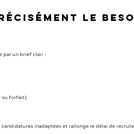
précisément le beso
ar un brief clair :
 ou forfait)
s candidatures inadaptées et rallonge le délai de recrut