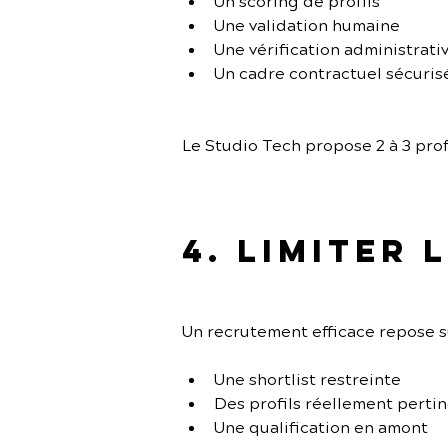
Un scoring de profils
Une validation humaine
Une vérification administrati
Un cadre contractuel sécuris
Le Studio Tech propose 2 à 3 prof
4. Limiter
Un recrutement efficace repose su
Une shortlist restreinte
Des profils réellement perti
Une qualification en amont