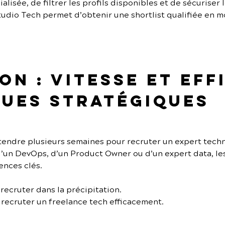
lisée, de filtrer les profils disponibles et de sécuriser 
udio Tech permet d’obtenir une shortlist qualifiée en m
n : vitesse et eff
ues stratégiques
ttendre plusieurs semaines pour recruter un expert tech
d’un DevOps, d’un Product Owner ou d’un expert data, le
nces clés.
 recruter dans la précipitation.
 recruter un freelance tech efficacement.