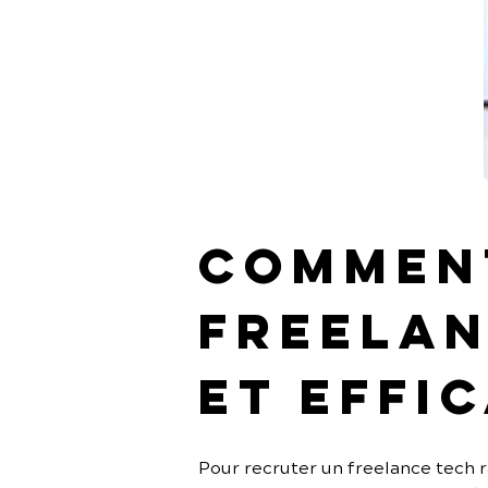
Comment
freelan
et effi
Pour recruter un freelance tech ra