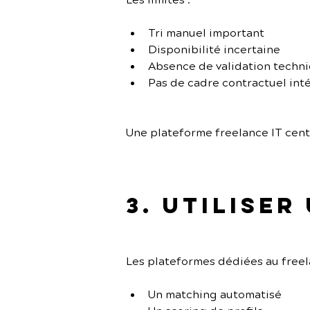
Les limites :
Tri manuel important
Disponibilité incertaine
Absence de validation techn
Pas de cadre contractuel int
Une plateforme freelance IT cent
3. Utiliser
Les plateformes dédiées au freel
Un matching automatisé