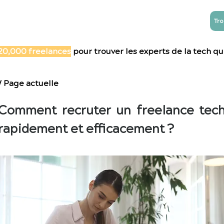
Tro
NTREPRISES
ESN
Blog
Contact
20,000 freelances
pour trouver les experts de la tech qu'
/ Page actuelle
Comment recruter un freelance tec
rapidement et efficacement ?