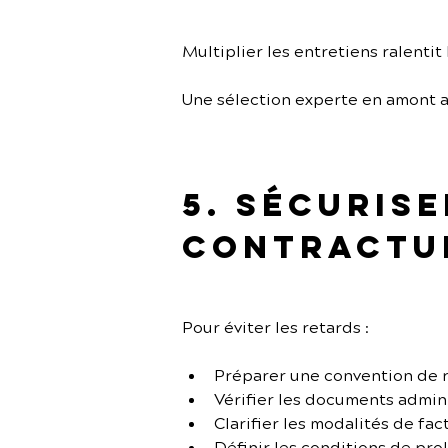
Multiplier les entretiens ralentit
Une sélection experte en amont a
5. Sécuris
contractu
Pour éviter les retards :
Préparer une convention de 
Vérifier les documents admini
Clarifier les modalités de fac