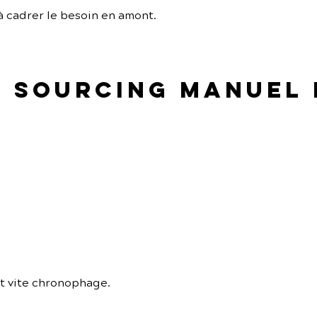
à cadrer le besoin en amont.
le sourcing manuel
t vite chronophage.