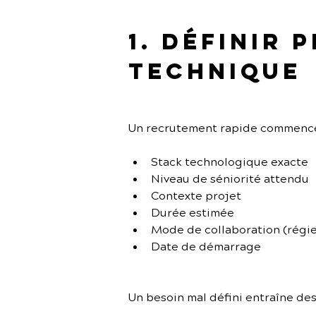
1. Définir 
technique
Un recrutement rapide commence p
Stack technologique exacte
Niveau de séniorité attendu
Contexte projet
Durée estimée
Mode de collaboration (régie
Date de démarrage
Un besoin mal défini entraîne de