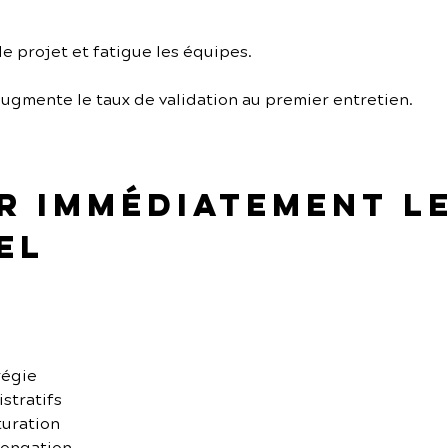
 le projet et fatigue les équipes.
ugmente le taux de validation au premier entretien.
er immédiatement l
el
régie
stratifs
turation