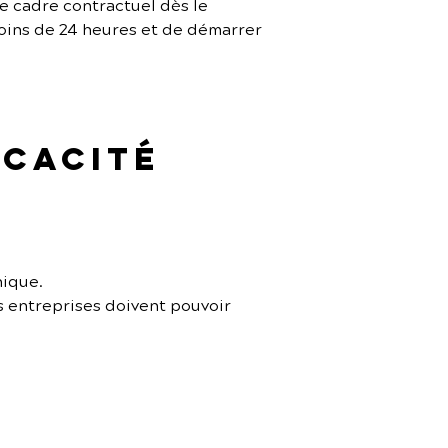
le cadre contractuel dès le 
oins de 24 heures et de démarrer 
icacité 
nique.
s entreprises doivent pouvoir 