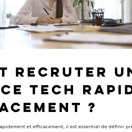
 recruter u
ce tech rapi
cacement ?
pidement et efficacement, il est essentiel de définir pré