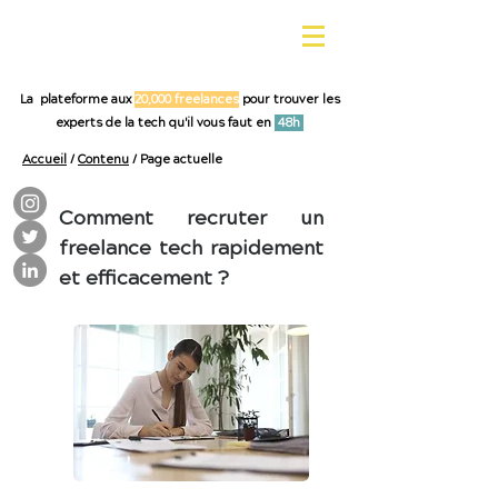
La plateforme aux
20,000 freelances
pour trouver les
experts de la tech qu'il vous faut en
48h
Accueil
/
Contenu
/ Page actuelle
Comment recruter un
freelance tech rapidement
et efficacement ?