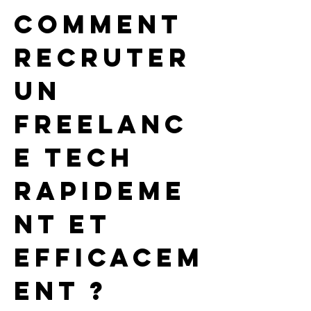
Comment 
recruter 
un 
freelanc
e tech 
rapideme
nt et 
efficacem
ent ?