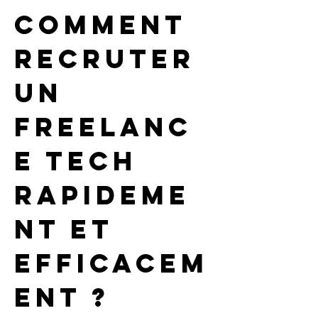
Comment 
recruter 
un 
freelanc
e tech 
rapideme
nt et 
efficacem
ent ?