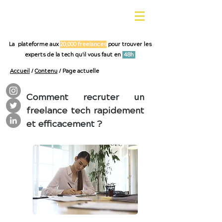
La plateforme aux
20,000 freelances
pour trouver les
experts de la tech qu'il vous faut en
48h
Accueil
/
Contenu
/ Page actuelle
Comment recruter un
freelance tech rapidement
et efficacement ?