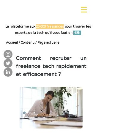
La plateforme aux
20,000 freelances
pour trouver les
experts de la tech qu'il vous faut en
48h
Accueil
/
Contenu
/ Page actuelle
Comment recruter un
freelance tech rapidement
et efficacement ?