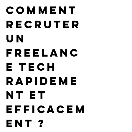
Comment 
recruter 
un 
freelanc
e tech 
rapideme
nt et 
efficacem
ent ?