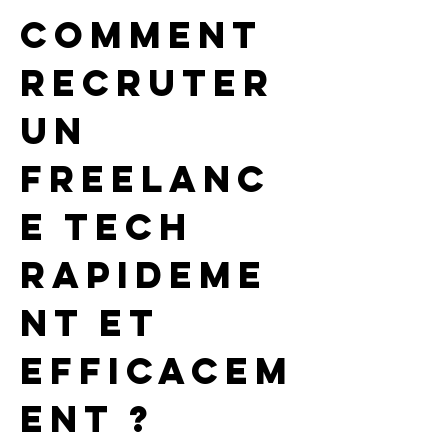
Comment 
recruter 
un 
freelanc
e tech 
rapideme
nt et 
efficacem
ent ?