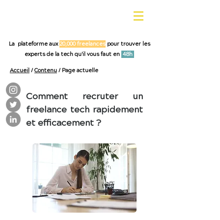
La plateforme aux
20,000 freelances
pour trouver les
experts de la tech qu'il vous faut en
48h
Accueil
/
Contenu
/ Page actuelle
Comment recruter un
freelance tech rapidement
et efficacement ?