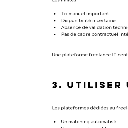
Les limites :
Tri manuel important
Disponibilité incertaine
Absence de validation techn
Pas de cadre contractuel int
Une plateforme freelance IT cent
3. Utiliser
Les plateformes dédiées au freel
Un matching automatisé