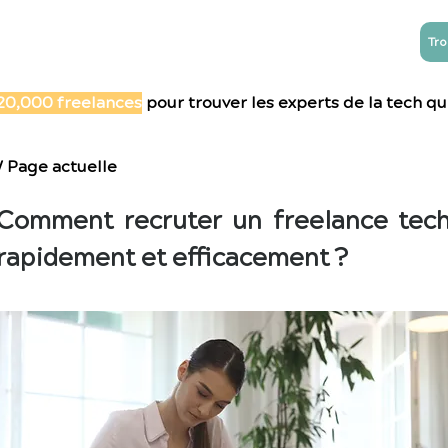
Tro
NTREPRISES
ESN
Blog
Contact
20,000 freelances
pour trouver les experts de la tech qu'
/ Page actuelle
Comment recruter un freelance tec
rapidement et efficacement ?