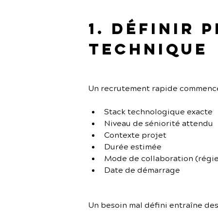
1. Définir 
technique
Un recrutement rapide commence p
Stack technologique exacte
Niveau de séniorité attendu
Contexte projet
Durée estimée
Mode de collaboration (régie
Date de démarrage
Un besoin mal défini entraîne de