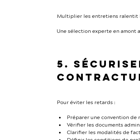
Multiplier les entretiens ralentit
Une sélection experte en amont a
5. Sécuris
contractu
Pour éviter les retards :
Préparer une convention de 
Vérifier les documents admini
Clarifier les modalités de fac