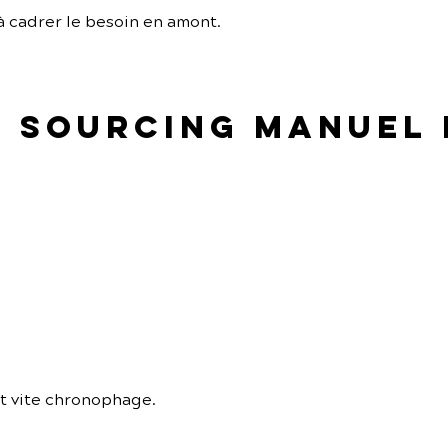
à cadrer le besoin en amont.
le sourcing manuel
t vite chronophage.