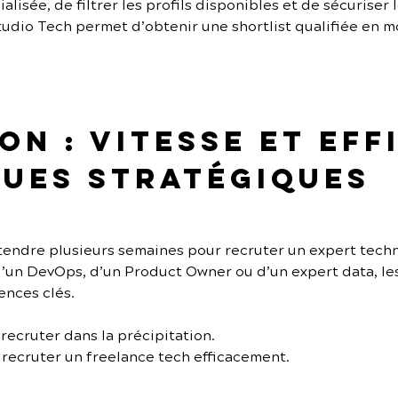
lisée, de filtrer les profils disponibles et de sécuriser 
udio Tech permet d’obtenir une shortlist qualifiée en m
n : vitesse et eff
ues stratégiques
ttendre plusieurs semaines pour recruter un expert tech
d’un DevOps, d’un Product Owner ou d’un expert data, le
nces clés.
 recruter dans la précipitation.
 recruter un freelance tech efficacement.