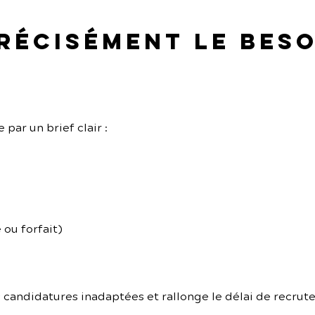
précisément le beso
ar un brief clair :
 ou forfait)
s candidatures inadaptées et rallonge le délai de recrut