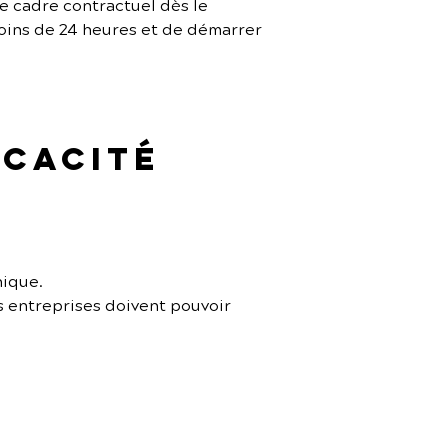
le cadre contractuel dès le 
oins de 24 heures et de démarrer 
icacité 
nique.
s entreprises doivent pouvoir 