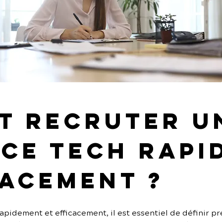
 recruter u
ce tech rapi
cacement ?
pidement et efficacement, il est essentiel de définir pré