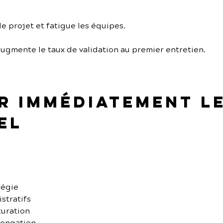
 le projet et fatigue les équipes.
ugmente le taux de validation au premier entretien.
er immédiatement l
el
régie
stratifs
turation