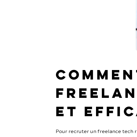
Comment
freelan
et effi
Pour recruter un freelance tech ra