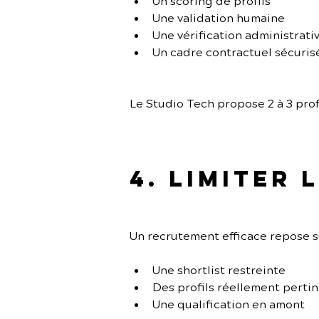
Un scoring de profils
Une validation humaine
Une vérification administrati
Un cadre contractuel sécuris
Le Studio Tech propose 2 à 3 prof
4. Limiter
Un recrutement efficace repose su
Une shortlist restreinte
Des profils réellement perti
Une qualification en amont