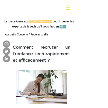
La plateforme aux
20,000 freelances
pour trouver les
experts de la tech qu'il vous faut en
48h
Accueil
/
Contenu
/ Page actuelle
Comment recruter un
freelance tech rapidement
et efficacement ?