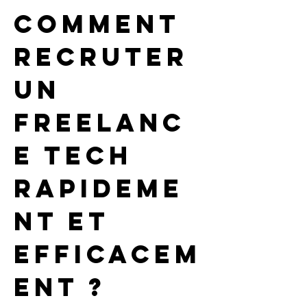
Comment 
recruter 
un 
freelanc
e tech 
rapideme
nt et 
efficacem
ent ?