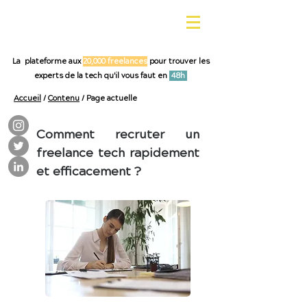
La plateforme aux
20,000 freelances
pour trouver les
experts de la tech qu'il vous faut en
48h
Accueil
/
Contenu
/ Page actuelle
Comment recruter un
freelance tech rapidement
et efficacement ?