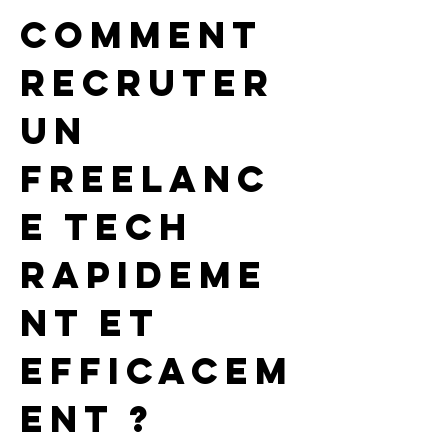
Comment 
recruter 
un 
freelanc
e tech 
rapideme
nt et 
efficacem
ent ?