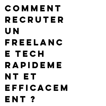
Comment 
recruter 
un 
freelanc
e tech 
rapideme
nt et 
efficacem
ent ?