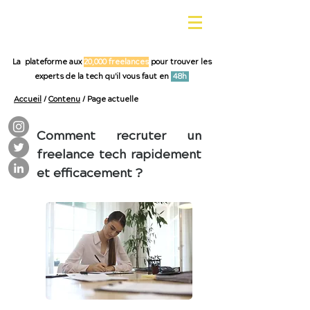
La plateforme aux
20,000 freelances
pour trouver les
experts de la tech qu'il vous faut en
48h
Accueil
/
Contenu
/ Page actuelle
Comment recruter un
freelance tech rapidement
et efficacement ?