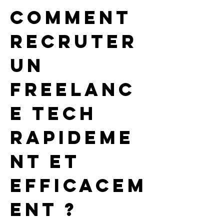
Comment 
recruter 
un 
freelanc
e tech 
rapideme
nt et 
efficacem
ent ?