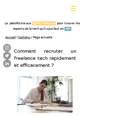
La plateforme aux
20,000 freelances
pour trouver les
experts de la tech qu'il vous faut en
48h
Accueil
/
Contenu
/ Page actuelle
Comment recruter un
freelance tech rapidement
et efficacement ?