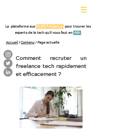
La plateforme aux
20,000 freelances
pour trouver les
experts de la tech qu'il vous faut en
48h
Accueil
/
Contenu
/ Page actuelle
Comment recruter un
freelance tech rapidement
et efficacement ?