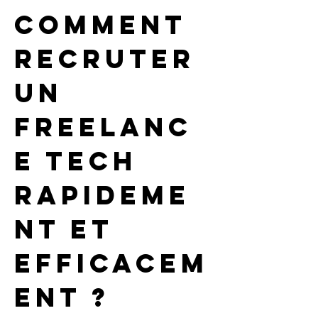
Comment 
recruter 
un 
freelanc
e tech 
rapideme
nt et 
efficacem
ent ?