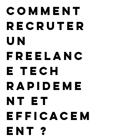
Comment 
recruter 
un 
freelanc
e tech 
rapideme
nt et 
efficacem
ent ?