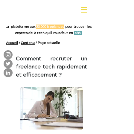
La plateforme aux
20,000 freelances
pour trouver les
experts de la tech qu'il vous faut en
48h
Accueil
/
Contenu
/ Page actuelle
Comment recruter un
freelance tech rapidement
et efficacement ?