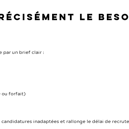
précisément le beso
ar un brief clair :
 ou forfait)
s candidatures inadaptées et rallonge le délai de recrut