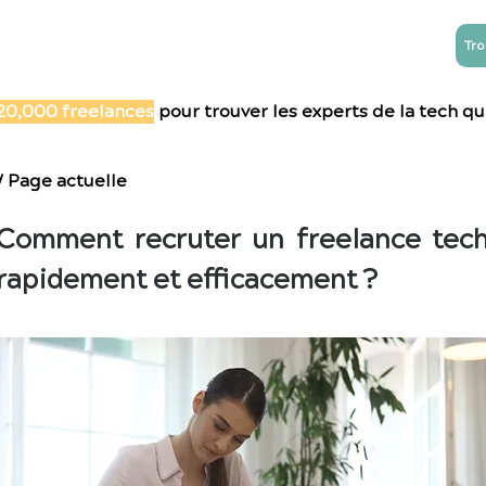
Tro
NTREPRISES
ESN
Blog
Contact
20,000 freelances
pour trouver les experts de la tech qu'
/ Page actuelle
Comment recruter un freelance tec
rapidement et efficacement ?