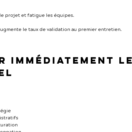
 le projet et fatigue les équipes.
ugmente le taux de validation au premier entretien.
er immédiatement l
el
régie
stratifs
turation