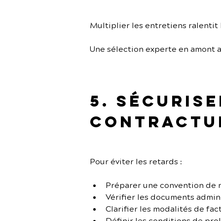
Multiplier les entretiens ralentit
Une sélection experte en amont a
5. Sécuris
contractu
Pour éviter les retards :
Préparer une convention de 
Vérifier les documents admini
Clarifier les modalités de fac