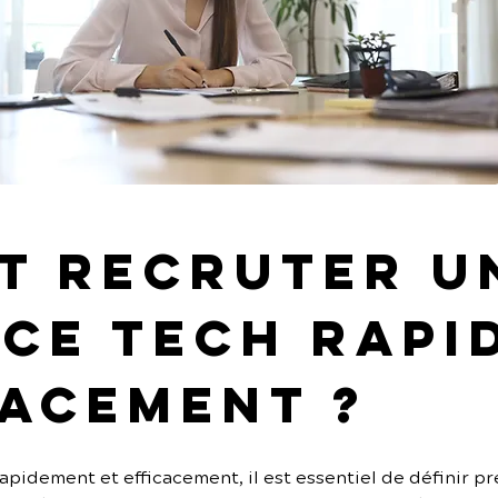
 recruter u
ce tech rapi
cacement ?
pidement et efficacement, il est essentiel de définir pré