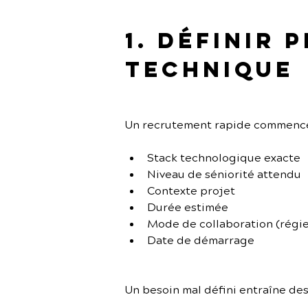
1. Définir 
technique
Un recrutement rapide commence p
Stack technologique exacte
Niveau de séniorité attendu
Contexte projet
Durée estimée
Mode de collaboration (régie
Date de démarrage
Un besoin mal défini entraîne de