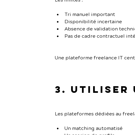
Les limites :
Tri manuel important
Disponibilité incertaine
Absence de validation techn
Pas de cadre contractuel int
Une plateforme freelance IT cent
3. Utiliser
Les plateformes dédiées au freel
Un matching automatisé