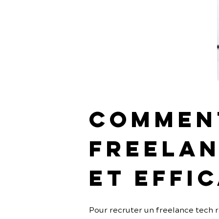
Comment
freelan
et effi
Pour recruter un freelance tech ra