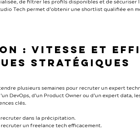
lisée, de filtrer les profils disponibles et de sécuriser 
udio Tech permet d’obtenir une shortlist qualifiée en m
n : vitesse et eff
ues stratégiques
ttendre plusieurs semaines pour recruter un expert tech
d’un DevOps, d’un Product Owner ou d’un expert data, le
nces clés.
 recruter dans la précipitation.
 recruter un freelance tech efficacement.