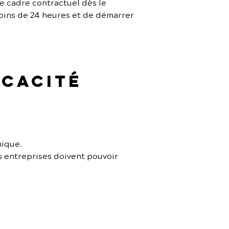
le cadre contractuel dès le 
oins de 24 heures et de démarrer 
icacité 
nique.
s entreprises doivent pouvoir 