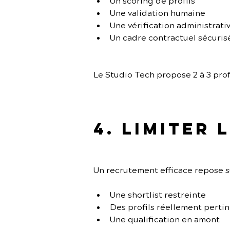
Un scoring de profils
Une validation humaine
Une vérification administrati
Un cadre contractuel sécuris
Le Studio Tech propose 2 à 3 prof
4. Limiter
Un recrutement efficace repose su
Une shortlist restreinte
Des profils réellement perti
Une qualification en amont