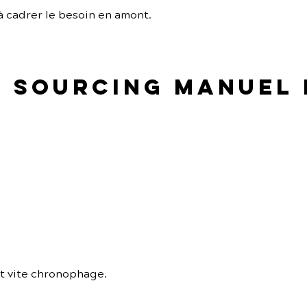
à cadrer le besoin en amont.
le sourcing manuel
t vite chronophage.