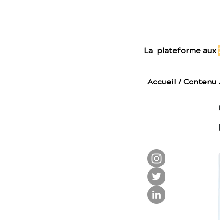
E
La plateforme aux
Accueil
/
Contenu