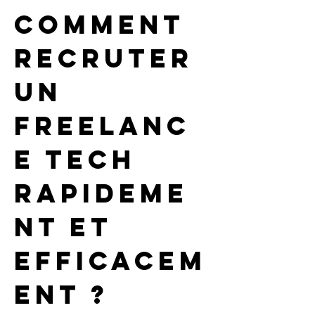
Comment 
recruter 
un 
freelanc
e tech 
rapideme
nt et 
efficacem
ent ?