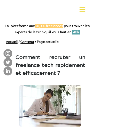
La plateforme aux
20,000 freelances
pour trouver les
experts de la tech qu'il vous faut en
48h
Accueil
/
Contenu
/ Page actuelle
Comment recruter un
freelance tech rapidement
et efficacement ?