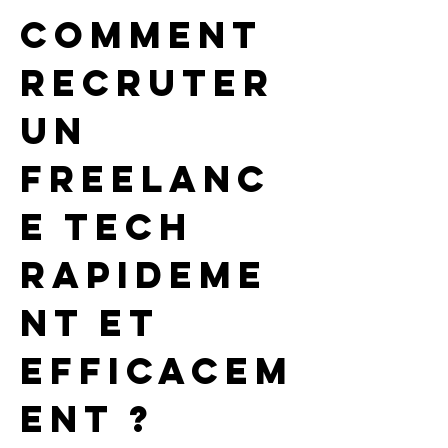
Comment 
recruter 
un 
freelanc
e tech 
rapideme
nt et 
efficacem
ent ?