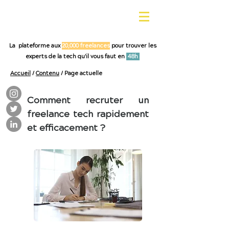
La plateforme aux
20,000 freelances
pour trouver les
experts de la tech qu'il vous faut en
48h
Accueil
/
Contenu
/ Page actuelle
Comment recruter un
freelance tech rapidement
et efficacement ?