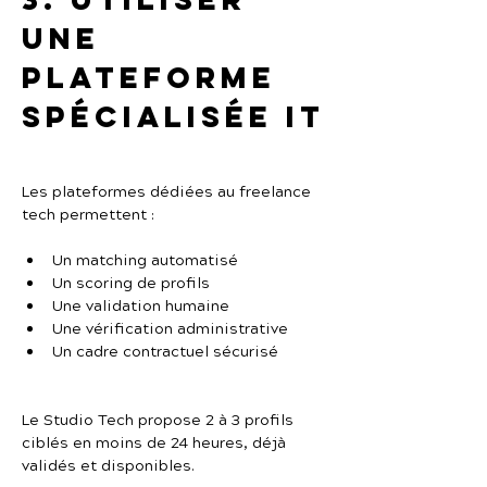
une 
plateforme 
spécialisée IT
Les plateformes dédiées au freelance 
tech permettent :
Un matching automatisé
Un scoring de profils
Une validation humaine
Une vérification administrative
Un cadre contractuel sécurisé
Le Studio Tech propose 2 à 3 profils 
ciblés en moins de 24 heures, déjà 
validés et disponibles.