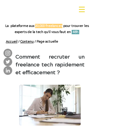
La plateforme aux
20,000 freelances
pour trouver les
experts de la tech qu'il vous faut en
48h
Accueil
/
Contenu
/ Page actuelle
Comment recruter un
freelance tech rapidement
et efficacement ?