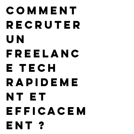
Comment 
recruter 
un 
freelanc
e tech 
rapideme
nt et 
efficacem
ent ?