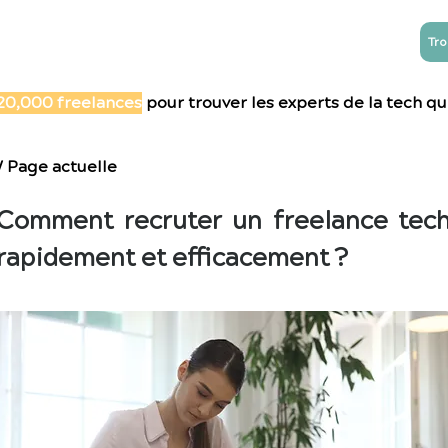
Tro
NTREPRISES
ESN
Blog
Contact
20,000 freelances
pour trouver les experts de la tech qu'
/ Page actuelle
Comment recruter un freelance tec
rapidement et efficacement ?