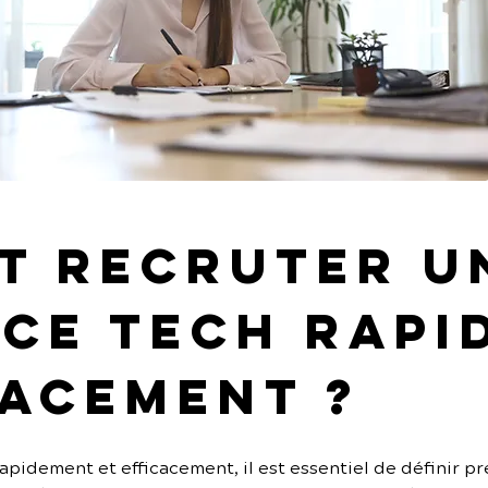
 recruter u
ce tech rapi
cacement ?
pidement et efficacement, il est essentiel de définir pré