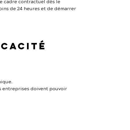
le cadre contractuel dès le 
oins de 24 heures et de démarrer 
icacité 
nique.
s entreprises doivent pouvoir 