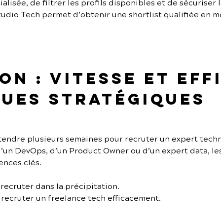
lisée, de filtrer les profils disponibles et de sécuriser 
udio Tech permet d’obtenir une shortlist qualifiée en m
n : vitesse et eff
ues stratégiques
ttendre plusieurs semaines pour recruter un expert tech
d’un DevOps, d’un Product Owner ou d’un expert data, le
nces clés.
 recruter dans la précipitation.
 recruter un freelance tech efficacement.