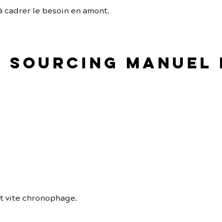
à cadrer le besoin en amont.
le sourcing manuel
t vite chronophage.