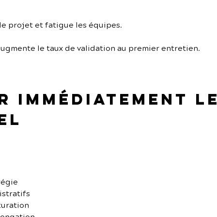
 le projet et fatigue les équipes.
ugmente le taux de validation au premier entretien.
er immédiatement l
el
régie
stratifs
turation