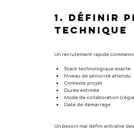
1. Définir 
technique
Un recrutement rapide commence p
Stack technologique exacte
Niveau de séniorité attendu
Contexte projet
Durée estimée
Mode de collaboration (régie
Date de démarrage
Un besoin mal défini entraîne de