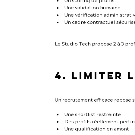
Un scoring de profils
Une validation humaine
Une vérification administrati
Un cadre contractuel sécuris
Le Studio Tech propose 2 à 3 prof
4. Limiter
Un recrutement efficace repose su
Une shortlist restreinte
Des profils réellement perti
Une qualification en amont