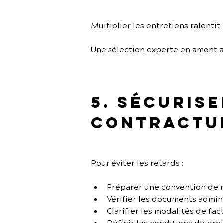
Multiplier les entretiens ralentit
Une sélection experte en amont a
5. Sécuris
contractu
Pour éviter les retards :
Préparer une convention de 
Vérifier les documents admini
Clarifier les modalités de fac