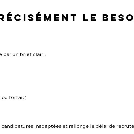
précisément le beso
ar un brief clair :
 ou forfait)
s candidatures inadaptées et rallonge le délai de recrut