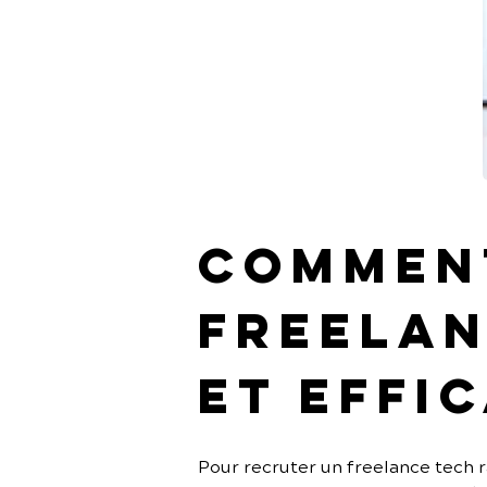
Comment
freelan
et effi
Pour recruter un freelance tech ra