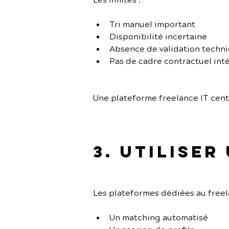
Les limites :
Tri manuel important
Disponibilité incertaine
Absence de validation techn
Pas de cadre contractuel int
Une plateforme freelance IT cent
3. Utiliser
Les plateformes dédiées au freel
Un matching automatisé