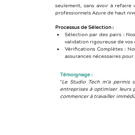
seulement, sans avoir à refaire
professionnels Azure de haut niv
Processus de Sélection :
Sélection par des pairs : No
validation rigoureuse de vo
Vérifications Complètes : No
assurances nécessaires pour 
Témoignage :
"
Le Studio Tech m’a permis de
entreprises à optimiser leurs p
commencer à travailler imméd
Vous êtes un
infrastructu