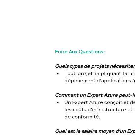
stimulantes 
votre TJ.
Foire Aux Questions :
Quels types de projets nécessiten
Tout projet impliquant la mig
déploiement d’applications à
Comment un Expert Azure peut-il 
Un Expert Azure conçoit et dé
les coûts d'infrastructure et
de conformité.
Quel est le salaire moyen d’un Ex