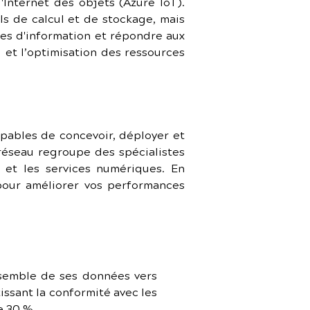
'Internet des objets (Azure IoT). 
s de calcul et de stockage, mais 
es d'information et répondre aux 
 et l’optimisation des ressources 
pables de concevoir, déployer et 
réseau regroupe des spécialistes 
 et les services numériques. En 
pour améliorer vos performances 
semble de ses données vers 
ssant la conformité avec les 
e 30 %.