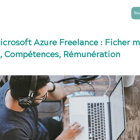
Tro
NTREPRISES
ESN
Blog
Contact
icrosoft Azure Freelance : Ficher m
, Compétences, Rémunération