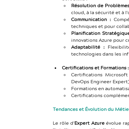
Résolution de Problèmes
cloud, à la sécurité et à 
Communication :
 Compé
techniques et pour collab
Planification Stratégique
innovations Azure pour cr
Adaptabilité :
 Flexibil
technologies dans les inf
Certifications et Formations :
Certifications Microsof
DevOps Engineer Expert
Formations en automatisa
Certifications complémen
Tendances et Évolution du Métie
Le rôle d'
Expert Azure
 évolue ra