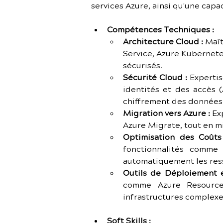
services Azure, ainsi qu'une capa
Compétences Techniques :
Architecture Cloud :
 Maît
Service, Azure Kubernete
sécurisés.
Sécurité Cloud :
 Expertis
identités et des accès (
chiffrement des données
Migration vers Azure :
 Ex
Azure Migrate, tout en mi
Optimisation des Coûts
fonctionnalités comme
automatiquement les res
Outils de Déploiement e
comme Azure Resource
infrastructures complexe
Soft Skills :