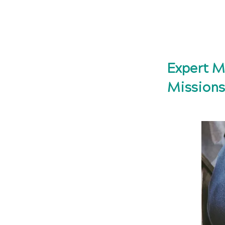
E
Expert M
Missions