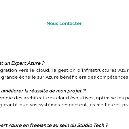
et bénéficiez d’une rémunération compétitive sans co
Nous contacter
t un Expert Azure ?
ration vers le cloud, la gestion d’infrastructures Azure
 grande échelle sur Azure bénéficiera des compétences 
améliorer la réussite de mon projet ?
ploie des architectures cloud évolutives, optimise les 
 garantit que vos systèmes respectent les meilleures pr
pert Azure en freelance au sein du Studio Tech ?