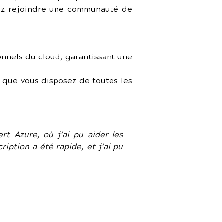
vez rejoindre une communauté de 
nnels du cloud, garantissant une 
 que vous disposez de toutes les 
t Azure, où j’ai pu aider les 
iption a été rapide, et j’ai pu 
 gestion des 
es missions 