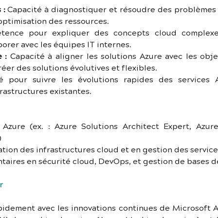
 :
 Capacité à diagnostiquer et résoudre des problèmes 
l'optimisation des ressources.
tence pour expliquer des concepts cloud complexes
orer avec les équipes IT internes.
 :
 Capacité à aligner les solutions Azure avec les objec
éer des solutions évolutives et flexibles.
ité pour suivre les évolutions rapides des services 
rastructures existantes.
t Azure (ex. : Azure Solutions Architect Expert, Azure
)
tion des infrastructures cloud et en gestion des servic
taires en sécurité cloud, DevOps, et gestion de bases 
r
pidement avec les innovations continues de Microsoft 