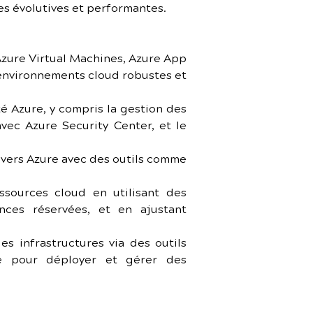
ues évolutives et performantes.
Azure Virtual Machines, Azure App 
environnements cloud robustes et 
é Azure, y compris la gestion des 
vec Azure Security Center, et le 
 vers Azure avec des outils comme 
sources cloud en utilisant des 
ces réservées, et en ajustant 
es infrastructures via des outils 
 pour déployer et gérer des 