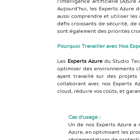
l'intelligence artificielle (Azur
Aujourd’hui, les Experts Azure d
aussi comprendre et utiliser les
défis croissants de sécurité, de 
sont également des priorités croi
Pourquoi Travailler avec Nos Exp
Les 
Experts Azure
 du Studio Tec
optimiser des environnements cl
ayant travaillé sur des projets
collaborant avec nos Experts Az
cloud, réduire vos coûts, et garan
Cas d'usage :
Un de nos Experts Azure a 
Azure, en optimisant les pro
réglementations de protecti