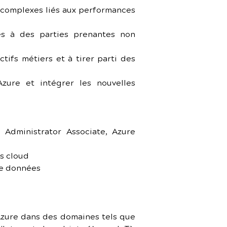
complexes liés aux performances 
 à des parties prenantes non 
tifs métiers et à tirer parti des 
Azure et intégrer les nouvelles 
 Administrator Associate, Azure 
es cloud
de données
Azure dans des domaines tels que 