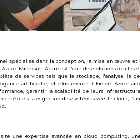
nel spécialisé dans la conception, la mise en œuvre et l
 Azure. Microsoft Azure est l'une des solutions de cloud
te de services tels que le stockage, l'analyse, la ge
elligence artificielle, et plus encore. L'Expert Azure ai
ormance, garantir la scalabilité de leurs infrastructure
eur clé dans la migration des systèmes vers le cloud, l'a
ud.
ssite une expertise avancée en cloud computing, une