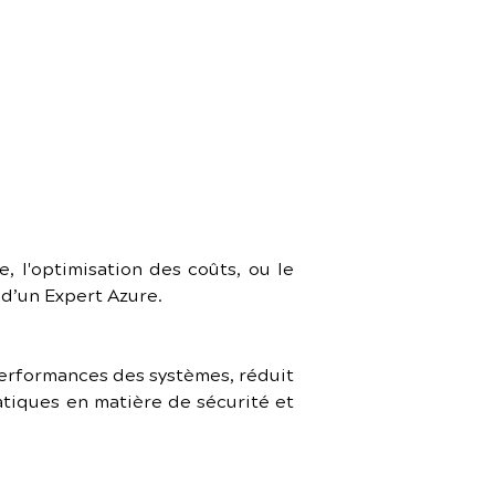
mmission sur 
, l'optimisation des coûts, ou le 
d’un Expert Azure.
performances des systèmes, réduit 
atiques en matière de sécurité et 