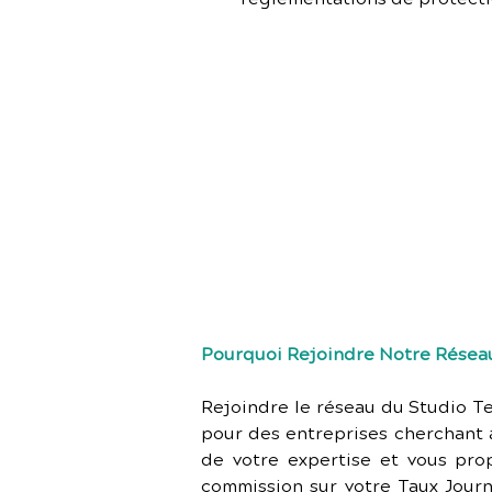
Vous avez b
infrastruct
aujourd'hui 
peuvent vous 
Pourquoi Rejoindre Notre Réseau
Rejoindre le réseau du Studio Te
pour des entreprises cherchant à
de votre expertise et vous pro
commission sur votre Taux Journa