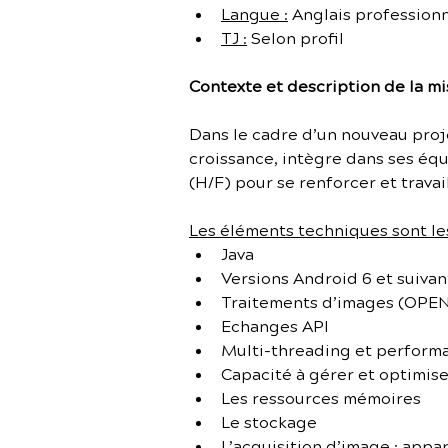
Langue :
 Anglais profession
TJ :
 Selon profil
Contexte et description de la mi
Dans le cadre d’un nouveau proje
croissance, intègre dans ses é
(H/F) pour se renforcer et trava
Les éléments techniques sont les
Java
Versions Android 6 et suivan
Traitements d’images (OPEN
Echanges API
Multi-threading et perform
Capacité à gérer et optimise
Les ressources mémoires
Le stockage
L’acquisition d’image : appar