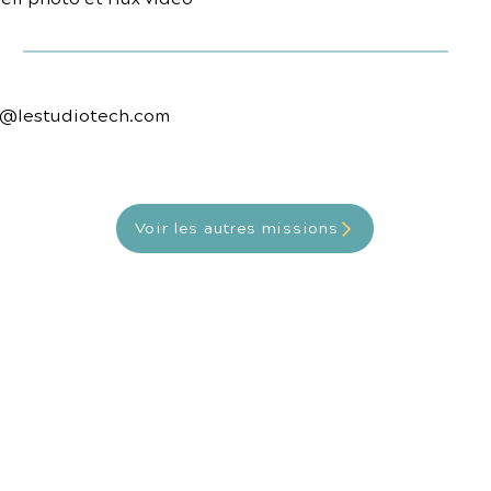
t@lestudiotech.com
Voir les autres missions
En savoir plus
Res
Qui nous sommes
Notre bl
Contact
Nous recrutons