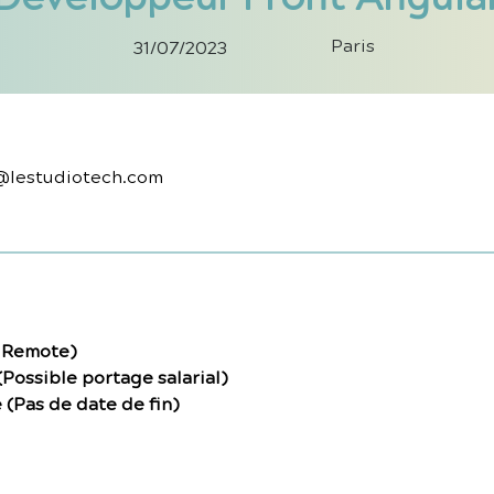
Paris
31/07/2023
@lestudiotech.com
l Remote)
Possible portage salarial)
(Pas de date de fin)