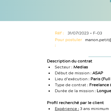
Réf :
31/07/2023
-
F-03
Pour postuler
manon.petit
:
Description du contrat
Secteur : 
Medias
Début de mission : 
ASAP
Lieu d’exécution : 
Paris (Ful
Type de contrat : 
Freelance (
Durée de la mission : 
Longue 
Profil recherché par le client
Expérience :
 3 ans minimum