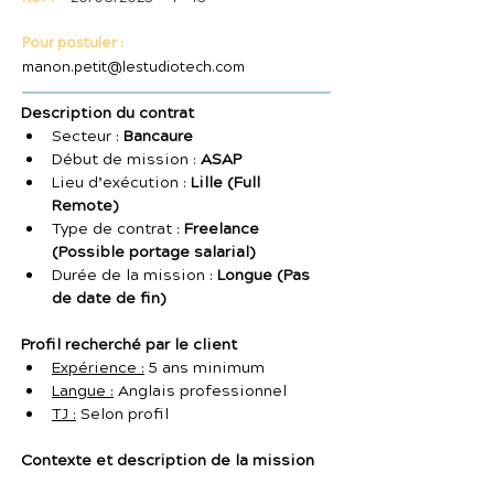
Pour postuler :
manon.petit@lestudiotech.com
Description du contrat
Secteur : 
Bancaure
Début de mission : 
ASAP
Lieu d’exécution : 
Lille (Full 
Remote)
Type de contrat : 
Freelance 
(Possible portage salarial)
Durée de la mission : 
Longue (Pas 
de date de fin)
Profil recherché par le client
Expérience :
 5 ans minimum
Langue :
 Anglais professionnel
TJ :
 Selon profil
Contexte et description de la mission