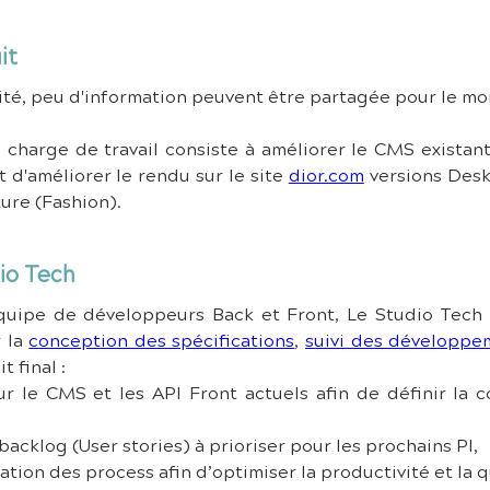
it
ité, peu d'information peuvent être partagée pour le m
 charge de travail consiste à améliorer le CMS existant 
 d'améliorer le rendu sur le site 
dior.com
 versions Desk
ture (Fashion).
io Tech
quipe de développeurs Back et Front, Le Studio Tech e
 la 
conception des spécifications
, 
suivi des développe
 final :
backlog (User stories) à prioriser pour les prochains PI,
sation des process afin d’optimiser la productivité et la q