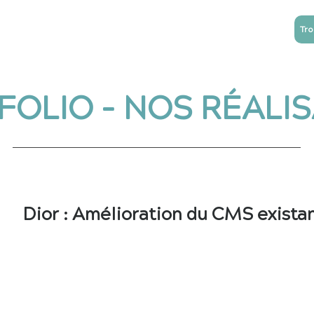
Tro
NTREPRISES
ESN
Blog
Contact
FOLIO - NOS RÉALI
Dior : Amélioration du CMS exista