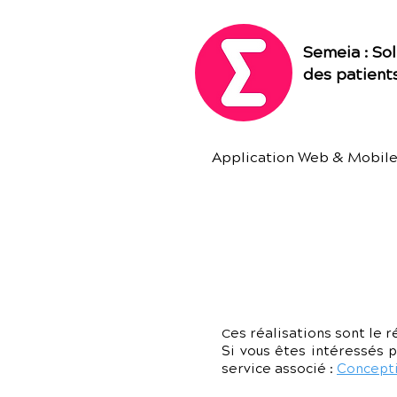
Semeia : Sol
des patient
Application Web & Mobil
es réalisations sont le r
C
Si vous êtes intéressés p
service associé :
Concepti