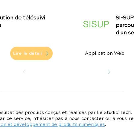
ution de télésuivi
SI-SUP 
s
parcou
d'un s
e
Application Web
Lire le détail
ésultat des produits conçus et réalisés par Le Studio Tech.
ar ce service, n'hésitez pas à nous contacter ou à vous r
on et développement de produits numériques
.