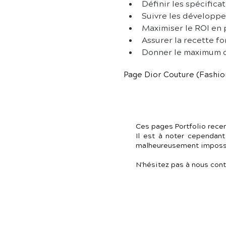
Définir les spécific
Suivre les développem
Maximiser le ROI en p
Assurer la recette fo
Donner le maximum de 
Page Dior Couture (Fashio
Ces pages Portfolio rece
Il est à noter cependant
malheureusement impossib
N'hésitez pas à nous cont