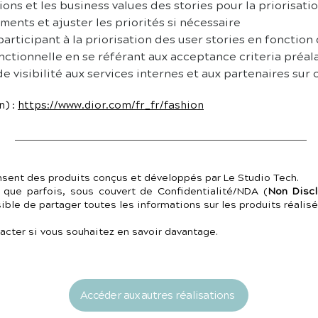
ations et les business values des stories pour la priorisati
ents et ajuster les priorités si nécessaire
articipant à la priorisation des user stories en fonction 
nctionnelle en se référant aux acceptance criteria préal
visibilité aux services internes et aux partenaires sur 
n) :
https://www.dior.com/fr_fr/fashion
nsent des produits conçus et développés par Le Studio Tech.
 que parfois, sous couvert de Confidentialité/NDA (
Non Disc
le de partager toutes les informations sur les produits réalisé
acter si vous souhaitez en savoir davantage.
Accéder aux autres réalisations