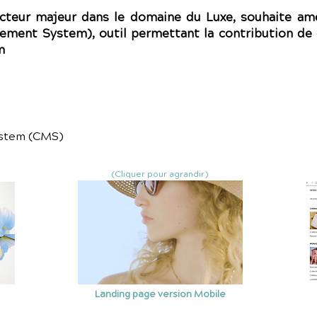
 acteur majeur dans le domaine du Luxe, souhaite a
ment System), outil permettant la contribution de
m
stem (CMS)
(Cliquer pour agrandir)
Landing page version Mobile