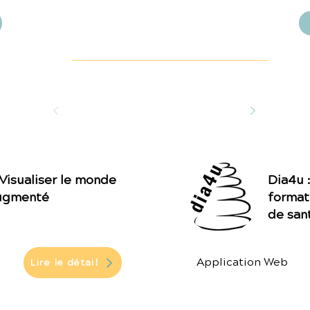
 Visualiser le monde
Dia4u 
augmenté
format
de san
Application Web
Lire le détail