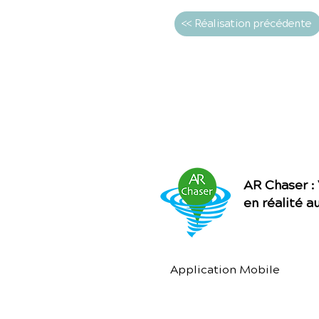
<< Réalisation précédente
AR Chaser :
en réalité 
Application Mobile