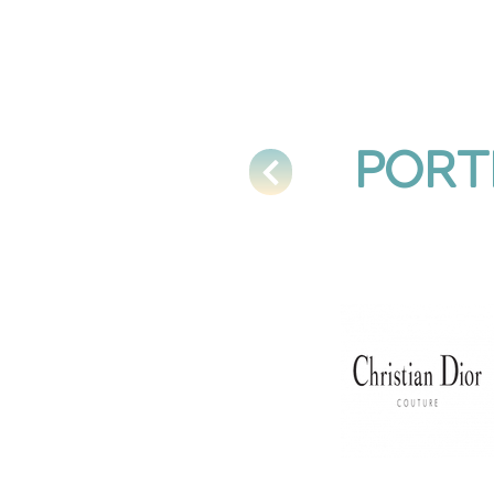
E
PORT