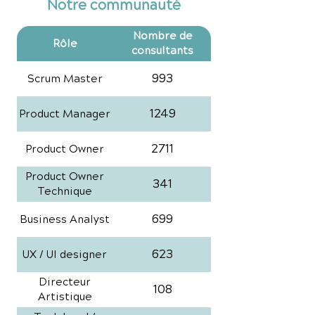
Notre communauté
Nombre de
Rôle
consultants
993
Scrum Master
1249
Product Manager
2711
Product Owner
Product Owner
341
Technique
699
Business Analyst
623
UX / UI designer
Directeur
108
Artistique