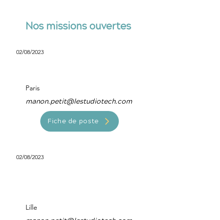
Nos missions ouvertes
02/08/2023
Scrum Master
Paris
manon.petit@lestudiotech.com
Fiche de poste
02/08/2023
Développeur Mobile
Android
Lille