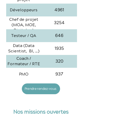
4961
Développeurs
Chef de projet
3254
(MOA, MOE,
Digital, ...)
646
Testeur / QA
Data (Data
1935
Scientist, BI, …)
Coach /
320
Formateur / RTE
937
PMO
Prendre rendez-vous
Nos missions ouvertes