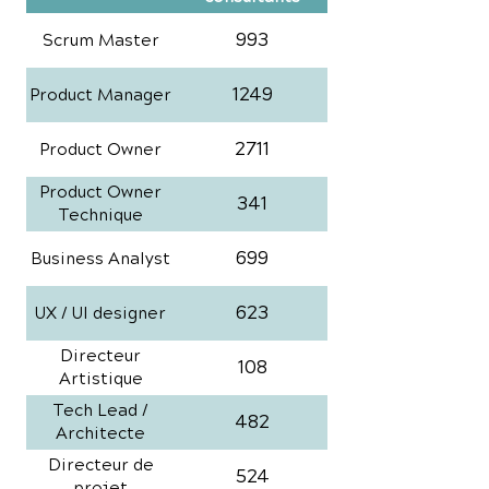
993
Scrum Master
1249
Product Manager
2711
Product Owner
Product Owner
341
Technique
699
Business Analyst
623
UX / UI designer
Directeur
108
Artistique
Tech Lead /
482
Architecte
Directeur de
524
projet