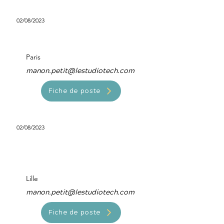
02/08/2023
Scrum Master
Paris
manon.petit@lestudiotech.com
Fiche de poste
02/08/2023
Développeur Mobile
Android
Lille
manon.petit@lestudiotech.com
Fiche de poste