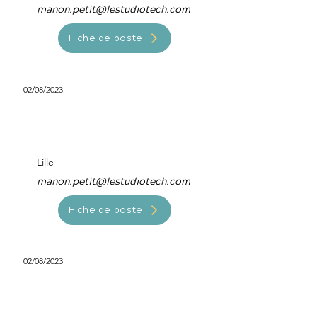
manon.petit@lestudiotech.com
Fiche de poste
02/08/2023
Développeur Mobile
Android
Lille
manon.petit@lestudiotech.com
Fiche de poste
02/08/2023
Data engineer
Paris