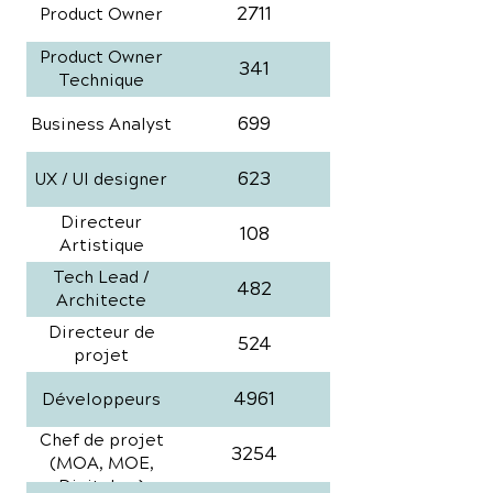
2711
Product Owner
Product Owner
341
Technique
699
Business Analyst
623
UX / UI designer
Directeur
108
Artistique
Tech Lead /
482
Architecte
Directeur de
524
projet
4961
Développeurs
Chef de projet
3254
(MOA, MOE,
Digital, ...)