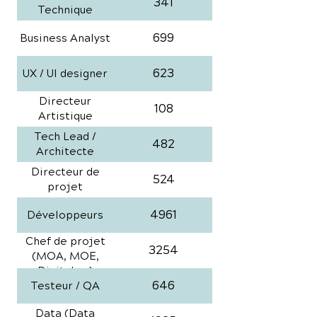
341
Technique
699
Business Analyst
623
UX / UI designer
Directeur
108
Artistique
Tech Lead /
482
Architecte
Directeur de
524
projet
4961
Développeurs
Chef de projet
3254
(MOA, MOE,
Digital, ...)
646
Testeur / QA
Data (Data