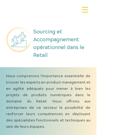
Sourcing et
Accompagnement
opérationnel dans le
Retail
Nous comprenons l'importance essentielle de
trouver les experts en product management et
en agilité adéquats pour mener à bien les
projets de produits numériques dans le
domaine du Retail. Nous offrons aux
entreprises de ce secteur la possibilité de
renforcer leurs compétences en déployant
des spécialistes fonctionnels et techniques au
sein de leurs équipes.