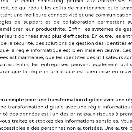
aires. Le cloud computing permet aux entreprises d'
droit, ce qui réduit les coûts de maintenance et le temp
tent une meilleure connectivité et une communication p
logies de support et de collaboration permettent au
améliorer leur productivité. Enfin, les systèmes de g
 leurs données avec plus d'efficacité. En outre, les entr
 de la sécurité, des solutions de gestion des identités e
que la régie informatique est bien mise en œuvre. Ces o
ées est maintenue, que les identités des utilisateurs so
utés. Enfin, les entreprises peuvent également utilise
surer que la régie informatique est bien mise en œuvr
 en compte pour une transformation digitale avec une ré
e transformation digitale avec une régie informatique,
rité des données est l'un des principaux risques à prend
vous traitez et stockez des informations sensibles. Vou
cessibles à des personnes non autorisées. Une autre pr