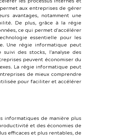
élérer les processus internes et 
 permet aux entreprises de gérer 
ieurs avantages, notamment une 
ité. De plus, grâce à la régie 
onnées, ce qui permet d'accélérer 
chnologie essentielle pour les 
le. Une régie informatique peut 
suivi des stocks, l'analyse des 
ntreprises peuvent économiser du 
exes. La régie informatique peut 
 entreprises de mieux comprendre 
tilisée pour faciliter et accélérer 
s informatiques de manière plus 
 productivité et des économies de 
s efficaces et plus rentables, de 