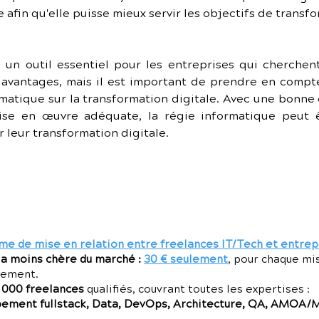
 afin qu'elle puisse mieux servir les objectifs de transfo
 un outil essentiel pour les entreprises qui cherchent
 avantages, mais il est important de prendre en compte
ormatique sur la transformation digitale. Avec une bonn
mise en œuvre adéquate, la régie informatique peut ê
r leur transformation digitale.
me de mise en relation entre freelances IT/Tech et entrep
la moins chère du marché :
30 € seulement
, pour chaque mi
gement.
7 000 freelances
qualifiés, couvrant toutes les expertises :
ment fullstack, Data, DevOps, Architecture, QA, AMOA/