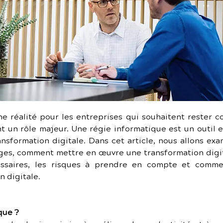
ne réalité pour les entreprises qui souhaitent rester 
t un rôle majeur. Une régie informatique est un outil e
nsformation digitale. Dans cet article, nous allons exa
ges, comment mettre en œuvre une transformation digit
essaires, les risques à prendre en compte et commen
n digitale.
que ?