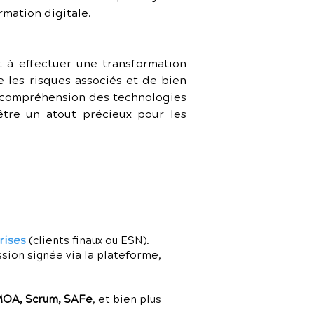
rmation digitale.
 à effectuer une transformation 
 les risques associés et de bien 
e compréhension des technologies 
tre un atout précieux pour les 
rises
(clients finaux ou ESN).
ssion signée via la plateforme,
MOA, Scrum, SAFe
, et bien plus