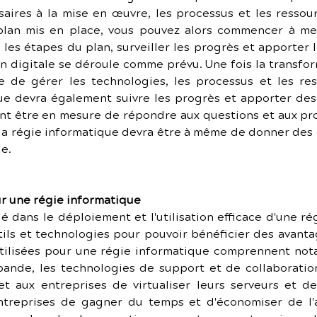
saires à la mise en œuvre, les processus et les ressou
 plan mis en place, vous pouvez alors commencer à me
e les étapes du plan, surveiller les progrès et apporter l
n digitale se déroule comme prévu. Une fois la transfor
e de gérer les technologies, les processus et les res
que devra également suivre les progrès et apporter des 
nt être en mesure de répondre aux questions et aux pr
, la régie informatique devra être à même de donner des c
le.
ur une régie informatique
 dans le déploiement et l'utilisation efficace d'une ré
tils et technologies pour pouvoir bénéficier des avantag
ilisées pour une régie informatique comprennent notam
bande, les technologies de support et de collaboration
et aux entreprises de virtualiser leurs serveurs et d
entreprises de gagner du temps et d'économiser de l'a