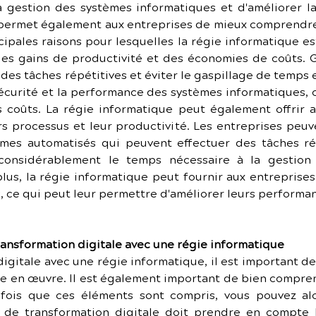
a gestion des systèmes informatiques et d'améliorer la
 permet également aux entreprises de mieux comprendre 
ipales raisons pour lesquelles la régie informatique est 
des gains de productivité et des économies de coûts. Gr
es tâches répétitives et éviter le gaspillage de temps et
écurité et la performance des systèmes informatiques,
 coûts. La régie informatique peut également offrir a
s processus et leur productivité. Les entreprises peuven
mes automatisés qui peuvent effectuer des tâches rép
considérablement le temps nécessaire à la gestion 
us, la régie informatique peut fournir aux entreprises
, ce qui peut leur permettre d'améliorer leurs performa
nsformation digitale avec une régie informatique
igitale avec une régie informatique, il est important d
e en œuvre. Il est également important de bien comprend
fois que ces éléments sont compris, vous pouvez alo
 de transformation digitale doit prendre en compte le