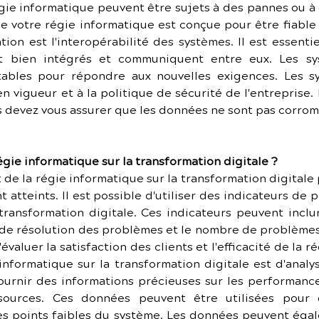
ie informatique peuvent être sujets à des pannes ou à 
 votre régie informatique est conçue pour être fiable e
ion est l'interopérabilité des systèmes. Il est essenti
nt bien intégrés et communiquent entre eux. Les sy
tables pour répondre aux nouvelles exigences. Les s
vigueur et à la politique de sécurité de l'entreprise. E
s devez vous assurer que les données ne sont pas corrom
gie informatique sur la transformation digitale ?
ct de la régie informatique sur la transformation digitale
t atteints. Il est possible d'utiliser des indicateurs de
transformation digitale. Ces indicateurs peuvent inclu
e résolution des problèmes et le nombre de problèmes r
valuer la satisfaction des clients et l'efficacité de la 
informatique sur la transformation digitale est d'analys
rnir des informations précieuses sur les performances
essources. Ces données peuvent être utilisées pour
es points faibles du système. Les données peuvent égale