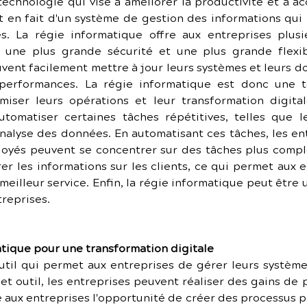
echnologie qui vise à améliorer la productivité et à acc
git en fait d'un système de gestion des informations qui
s. La régie informatique offre aux entreprises plus
 une plus grande sécurité et une plus grande flexibil
vent facilement mettre à jour leurs systèmes et leurs d
performances. La régie informatique est donc une te
miser leurs opérations et leur transformation digita
tomatiser certaines tâches répétitives, telles que le 
nalyse des données. En automatisant ces tâches, les e
loyés peuvent se concentrer sur des tâches plus compl
er les informations sur les clients, ce qui permet aux
meilleur service. Enfin, la régie informatique peut être u
treprises.
atique pour une transformation digitale
util qui permet aux entreprises de gérer leurs système
cet outil, les entreprises peuvent réaliser des gains de
e aux entreprises l'opportunité de créer des processus plu