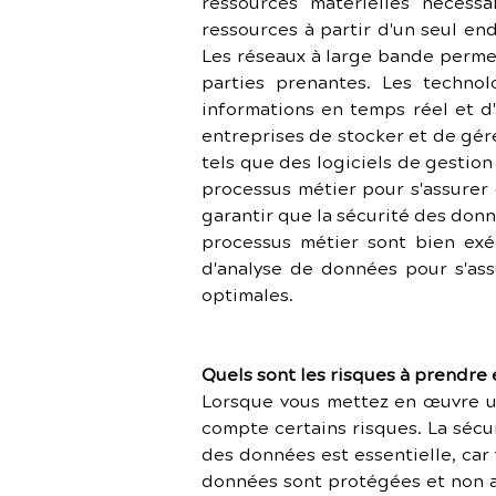
ressources matérielles nécess
ressources à partir d'un seul en
Les réseaux à large bande permet
parties prenantes. Les techno
informations en temps réel et d'
entreprises de stocker et de gérer
tels que des logiciels de gestion
processus métier pour s'assurer 
garantir que la sécurité des donn
processus métier sont bien exéc
d'analyse de données pour s'as
optimales.
Quels sont les risques à prendre
Lorsque vous mettez en œuvre un
compte certains risques. La sécu
des données est essentielle, car 
données sont protégées et non ac