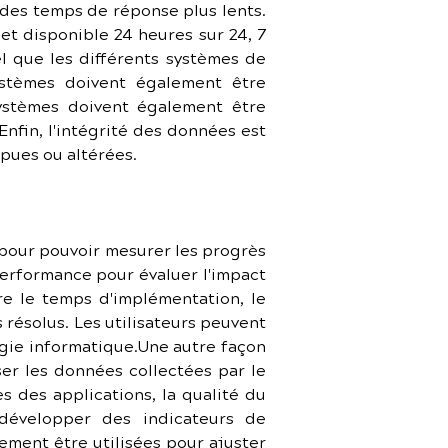
des temps de réponse plus lents. 
t disponible 24 heures sur 24, 7 
el que les différents systèmes de 
stèmes doivent également être 
ystèmes doivent également être 
nfin, l'intégrité des données est 
pues ou altérées.
 pour pouvoir mesurer les progrès 
 performance pour évaluer l'impact 
re le temps d'implémentation, le 
ésolus. Les utilisateurs peuvent 
régie informatique.Une autre façon 
er les données collectées par le 
 des applications, la qualité du 
 développer des indicateurs de 
ment être utilisées pour ajuster 