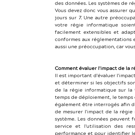
des données. Les systèmes de rég
Vous devez donc vous assurer que
jours sur 7. Une autre préoccupat
votre régie informatique soie
facilement extensibles et adap
conformes aux réglementations en 
aussi une préoccupation, car vou
Comment évaluer l'impact de la ré
Il est important d'évaluer l'impa
et déterminer si les objectifs son
de la régie informatique sur la 
temps de déploiement, le temps d
également être interrogés afin d'é
de mesurer l'impact de la régie 
système. Les données peuvent fou
service et l'utilisation des r
performance et pour identifier l