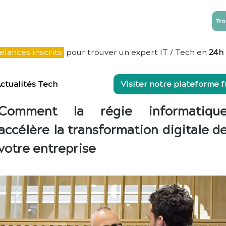
Tro
NTREPRISES
ESN
Blog
Contact
elances inscrits
pour trouver un expert IT / Tech en
24h
ctualités Tech
Visiter notre plateforme 
Comment la régie informatiqu
accélère la transformation digitale d
votre entreprise