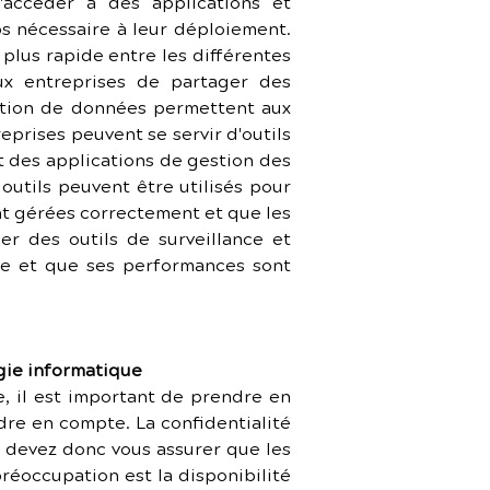
accéder à des applications et 
s nécessaire à leur déploiement. 
lus rapide entre les différentes 
x entreprises de partager des 
estion de données permettent aux 
eprises peuvent se servir d'outils 
t des applications de gestion des 
utils peuvent être utilisés pour 
nt gérées correctement et que les 
r des outils de surveillance et 
e et que ses performances sont 
gie informatique
 il est important de prendre en 
re en compte. La confidentialité 
s devez donc vous assurer que les 
éoccupation est la disponibilité 