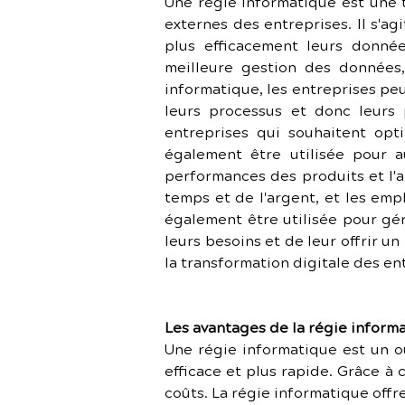
Une régie informatique est une t
externes des entreprises. Il s'a
plus efficacement leurs donnée
meilleure gestion des données,
informatique, les entreprises peu
leurs processus et donc leurs 
entreprises qui souhaitent opti
également être utilisée pour au
performances des produits et l'a
temps et de l'argent, et les emp
également être utilisée pour gér
leurs besoins et de leur offrir un 
la transformation digitale des en
Les avantages de la régie inform
Une régie informatique est un o
efficace et plus rapide. Grâce à 
coûts. La régie informatique offr