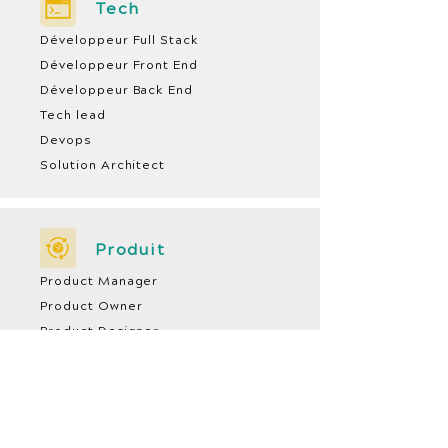
Tech
Développeur Full Stack
Développeur Front End
Développeur Back End
Tech lead
Devops
Solution Architect
Produit
Product Manager
Product Owner
Product Designer
UX / UI Designer
Scrum Master
Coach Agile /
Formateur