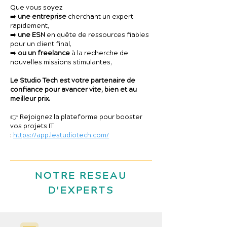
Que vous soyez
➡️
une entreprise
cherchant un expert
rapidement,
➡️
une ESN
en quête de ressources fiables
pour un client final,
➡️
ou un freelance
à la recherche de
nouvelles missions stimulantes,
Le Studio Tech est votre partenaire de
confiance pour avancer vite, bien et au
meilleur prix.
👉 Rejoignez la plateforme pour booster
vos projets IT
:
https://app.lestudiotech.com/
NOTRE RESEAU
D'EXPERTS