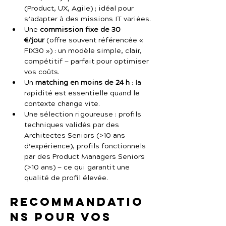
(Product, UX, Agile) ; idéal pour 
s’adapter à des missions IT variées.
Une 
commission fixe de 30 
€/jour
 (offre souvent référencée « 
FIX30 ») : un modèle simple, clair, 
compétitif — parfait pour optimiser 
vos coûts.
Un 
matching en moins de 24 h
 : la 
rapidité est essentielle quand le 
contexte change vite.
Une sélection rigoureuse : profils 
techniques validés par des 
Architectes Seniors (>10 ans 
d’expérience), profils fonctionnels 
par des Product Managers Seniors 
(>10 ans) — ce qui garantit une 
qualité de profil élevée.
Recommandatio
ns pour vos 