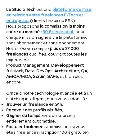
Le Studio Tech
est une
plateforme de mise
en relation entre freelances IT/Tech et
entreprises
(clients finaux ou ESN).
Nous proposons
la commission la moins
chère du marché :
30 € seulement
, pour
chaque mission signée via la plateforme,
sans abonnement et sans engagement.
Notre réseau compte
plus de 27 000
freelances
qualifiés, couvrant toutes les
expertises :
Product Management, Développement
fullstack, Data, DevOps, Architecture, QA,
AMOA/MOA, Scrum, SAFe
, et bien plus
encore.
Grâce à notre technologie avancée et à un
matching intelligent, nous vous aidons à :
Trouver un freelance en 24h
,
Recevoir des profils vérifiés
,
Gagner du temps
avec un sourcing
entièrement automatisé,
Postuler facilement
aux missions si vous
êtes freelance (inscription 100% gratuite).