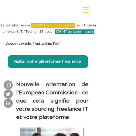
La plateforme aux
27,000 freelances inscrits
pour trouver
un expert IT / Tech en
24h
pour
30€ HT de commission
.
Accueil
/
Média
/
Actualités Tech
Visiter notre plateforme freelance
Nouvelle orientation de
l’European Commission : ce
que cela signifie pour
votre sourcing freelance IT
et votre plateforme