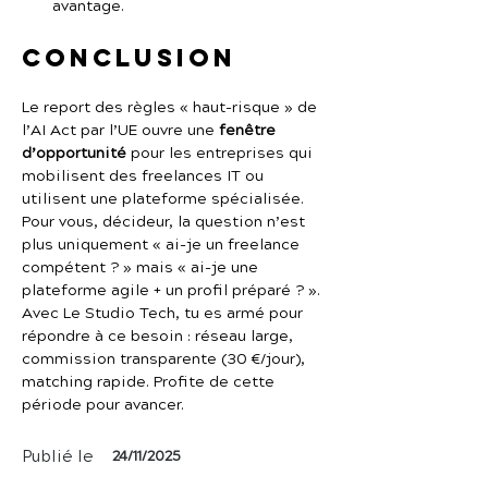
avantage.
Conclusion
Le report des règles « haut-risque » de 
l’AI Act par l’UE ouvre une 
fenêtre 
d’opportunité
 pour les entreprises qui 
mobilisent des freelances IT ou 
utilisent une plateforme spécialisée. 
Pour vous, décideur, la question n’est 
plus uniquement « ai-je un freelance 
compétent ? » mais « ai-je une 
plateforme agile + un profil préparé ? ». 
Avec Le Studio Tech, tu es armé pour 
répondre à ce besoin : réseau large, 
commission transparente (30 €/jour), 
matching rapide. Profite de cette 
période pour avancer.
Publié le
24/11/2025