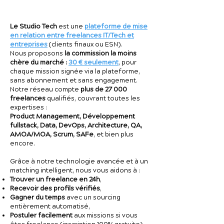
Le Studio Tech
est une
plateforme de mise
en relation entre freelances IT/Tech et
entreprises
(clients finaux ou ESN).
Nous proposons
la commission la moins
chère du marché :
30 € seulement
, pour
chaque mission signée via la plateforme,
sans abonnement et sans engagement.
Notre réseau compte
plus de 27 000
freelances
qualifiés, couvrant toutes les
expertises :
Product Management, Développement
fullstack, Data, DevOps, Architecture, QA,
AMOA/MOA, Scrum, SAFe
, et bien plus
encore.
Grâce à notre technologie avancée et à un
matching intelligent, nous vous aidons à :
Trouver un freelance en 24h
,
Recevoir des profils vérifiés
,
Gagner du temps
avec un sourcing
entièrement automatisé,
Postuler facilement
aux missions si vous