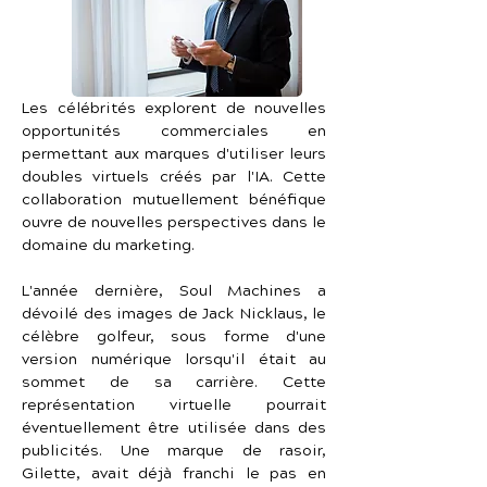
Les célébrités explorent de nouvelles 
opportunités commerciales en 
permettant aux marques d'utiliser leurs 
doubles virtuels créés par l'IA. Cette 
collaboration mutuellement bénéfique 
ouvre de nouvelles perspectives dans le 
domaine du marketing.
L'année dernière, Soul Machines a 
dévoilé des images de Jack Nicklaus, le 
célèbre golfeur, sous forme d'une 
version numérique lorsqu'il était au 
sommet de sa carrière. Cette 
représentation virtuelle pourrait 
éventuellement être utilisée dans des 
publicités. Une marque de rasoir, 
Gilette, avait déjà franchi le pas en 