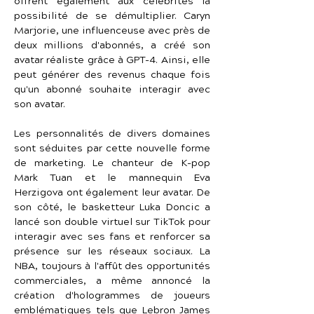
offrent également aux célébrités la 
possibilité de se démultiplier. Caryn 
Marjorie, une influenceuse avec près de 
deux millions d'abonnés, a créé son 
avatar réaliste grâce à GPT-4. Ainsi, elle 
peut générer des revenus chaque fois 
qu'un abonné souhaite interagir avec 
son avatar.
Les personnalités de divers domaines 
sont séduites par cette nouvelle forme 
de marketing. Le chanteur de K-pop 
Mark Tuan et le mannequin Eva 
Herzigova ont également leur avatar. De 
son côté, le basketteur Luka Doncic a 
lancé son double virtuel sur TikTok pour 
interagir avec ses fans et renforcer sa 
présence sur les réseaux sociaux. La 
NBA, toujours à l'affût des opportunités 
commerciales, a même annoncé la 
création d'hologrammes de joueurs 
emblématiques tels que Lebron James 