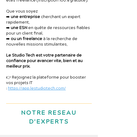
êtes freelance (inscription 100% gratuite).
Que vous soyez
➡️
une entreprise
cherchant un expert
rapidement,
➡️
une ESN
en quête de ressources fiables
pour un client final,
➡️
ou un freelance
à la recherche de
nouvelles missions stimulantes,
Le Studio Tech est votre partenaire de
confiance pour avancer vite, bien et au
meilleur prix.
👉 Rejoignez la plateforme pour booster
vos projets IT
:
https://app.lestudiotech.com/
NOTRE RESEAU
D'EXPERTS