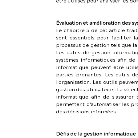
être utilisés pour analyser les d
Évaluation et amélioration des s
Le chapitre 5 de cet article trai
sont essentiels pour faciliter 
processus de gestion tels que la
Les outils de gestion informati
systèmes informatiques afin de p
informatique peuvent être utilis
parties prenantes. Les outils d
l'organisation. Les outils peuv
gestion des utilisateurs. La sélec
informatique afin de s'assurer 
permettent d'automatiser les pr
des décisions informées.
Défis de la gestion informatique