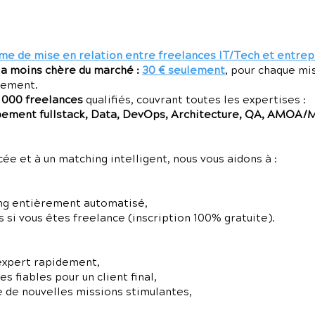
me de mise en relation entre freelances IT/Tech et entrep
la moins chère du marché :
30 € seulement
, pour chaque mi
gement.
7 000 freelances
qualifiés, couvrant toutes les expertises :
ment fullstack, Data, DevOps, Architecture, QA, AMOA/
e et à un matching intelligent, nous vous aidons à :
ng entièrement automatisé,
 si vous êtes freelance (inscription 100% gratuite).
expert rapidement,
 fiables pour un client final,
e de nouvelles missions stimulantes,