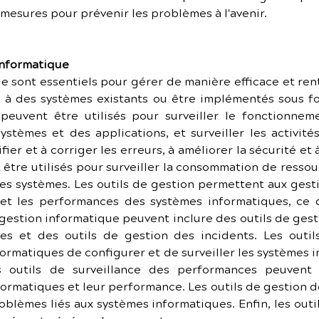
mesures pour prévenir les problèmes à l'avenir.
 informatique
e sont essentiels pour gérer de manière efficace et ren
 à des systèmes existants ou être implémentés sous for
peuvent être utilisés pour surveiller le fonctionnem
tèmes et des applications, et surveiller les activités 
er et à corriger les erreurs, à améliorer la sécurité et 
tre utilisés pour surveiller la consommation de ressourc
es systèmes. Les outils de gestion permettent aux gest
t les performances des systèmes informatiques, ce 
 gestion informatique peuvent inclure des outils de gesti
es et des outils de gestion des incidents. Les outils
rmatiques de configurer et de surveiller les systèmes in
 outils de surveillance des performances peuvent êt
rmatiques et leur performance. Les outils de gestion des
oblèmes liés aux systèmes informatiques. Enfin, les outi