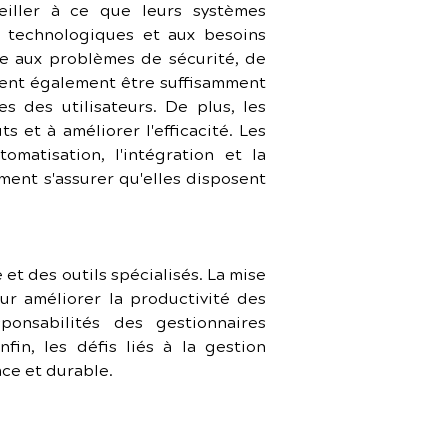
iller à ce que leurs systèmes 
 technologiques et aux besoins 
ce aux problèmes de sécurité, de 
vent également être suffisamment 
des utilisateurs. De plus, les 
et à améliorer l'efficacité. Les 
atisation, l'intégration et la 
ment s'assurer qu'elles disposent 
t des outils spécialisés. La mise 
r améliorer la productivité des 
onsabilités des gestionnaires 
in, les défis liés à la gestion 
ace et durable.