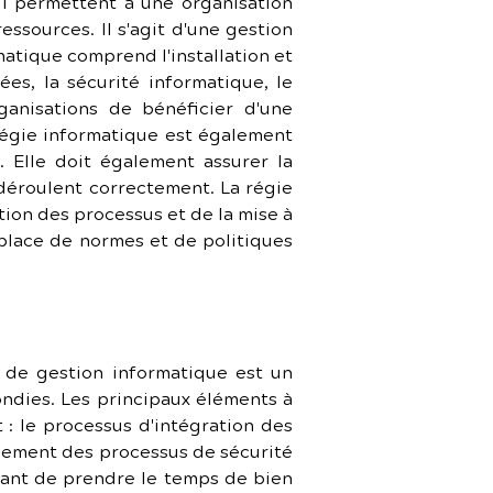
i permettent à une organisation 
sources. Il s'agit d'une gestion 
atique comprend l'installation et 
es, la sécurité informatique, le 
anisations de bénéficier d'une 
 régie informatique est également 
 Elle doit également assurer la 
déroulent correctement. La régie 
ion des processus et de la mise à 
place de normes et de politiques 
de gestion informatique est un 
ndies. Les principaux éléments à 
: le processus d'intégration des 
pement des processus de sécurité 
tant de prendre le temps de bien 