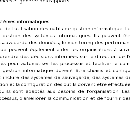
onnées et générer des rapports.
ystèmes informatiques
te de l'utilisation des outils de gestion informatique. L
la gestion des systèmes informatiques. Ils peuvent êtr
 sauvegarde des données, le monitoring des performances
que peuvent également aider les organisations à suivr
rendre des décisions informées sur la direction de l'e
és pour automatiser les processus et faciliter la com
e gestion informatique doivent être choisis et config
ent inclure des systèmes de sauvegarde, des systèmes d
tion et la configuration des outils doivent être effectuée
qu'ils sont adaptés aux besoins de l'organisation. Les
ocessus, d'améliorer la communication et de fournir de