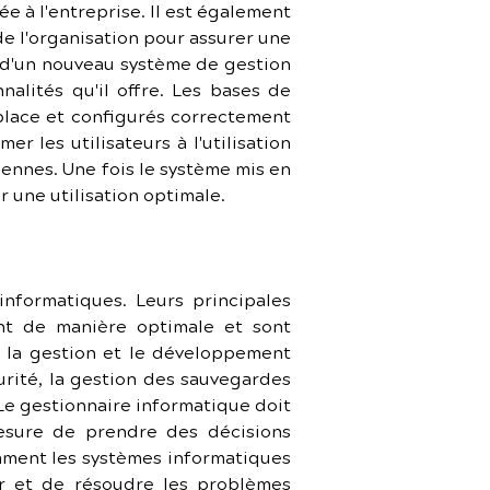
e à l'entreprise. Il est également 
 l'organisation pour assurer une 
 d'un nouveau système de gestion 
alités qu'il offre. Les bases de 
place et configurés correctement 
les utilisateurs à l'utilisation 
ennes. Une fois le système mis en 
r une utilisation optimale.
nformatiques. Leurs principales 
nt de manière optimale et sont 
 la gestion et le développement 
rité, la gestion des sauvegardes 
Le gestionnaire informatique doit 
esure de prendre des décisions 
ment les systèmes informatiques 
r et de résoudre les problèmes 