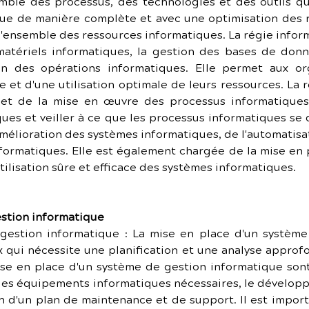
emble des processus, des technologies et des outils qu
que de manière complète et avec une optimisation des res
l'ensemble des ressources informatiques. La régie inform
matériels informatiques, la gestion des bases de donné
n des opérations informatiques. Elle permet aux org
e et d'une utilisation optimale de leurs ressources. La
 et de la mise en œuvre des processus informatiques.
ues et veiller à ce que les processus informatiques se 
mélioration des systèmes informatiques, de l'automatisat
informatiques. Elle est également chargée de la mise en 
ilisation sûre et efficace des systèmes informatiques.
estion informatique
gestion informatique : La mise en place d'un système 
qui nécessite une planification et une analyse approfo
e en place d'un système de gestion informatique sont 
t des équipements informatiques nécessaires, le dévelop
ion d'un plan de maintenance et de support. Il est impor