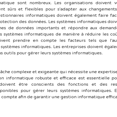
matique sont nombreux. Les organisations doivent ve
ent sûrs et flexibles pour s'adapter aux changements
gestionnaires informatiques doivent également faire fa
protection des données. Les systèmes informatiques doi
mes de données importants et répondre aux demandes 
s systèmes informatiques de manière à réduire les coûts 
ivent prendre en compte les facteurs tels que l'autom
rs systèmes informatiques. Les entreprises doivent égale
 outils pour gérer leurs systèmes informatiques.
âche complexe et exigeante qui nécessite une expertise e
n informatique robuste et efficace est essentielle pou
 doivent être conscients des fonctions et des resp
ponibles pour gérer leurs systèmes informatiques. Enf
 compte afin de garantir une gestion informatique effic