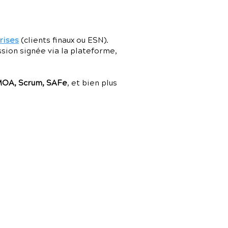
rises
(clients finaux ou ESN).
ssion signée via la plateforme,
MOA, Scrum, SAFe
, et bien plus