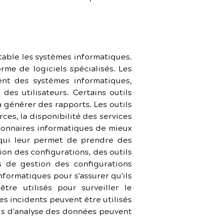
table les systèmes informatiques. 
me de logiciels spécialisés. Les 
ent des systèmes informatiques, 
des utilisateurs. Certains outils 
à générer des rapports. Les outils 
es, la disponibilité des services 
ionnaires informatiques de mieux 
qui leur permet de prendre des 
on des configurations, des outils 
 de gestion des configurations 
formatiques pour s'assurer qu'ils 
re utilisés pour surveiller le 
 incidents peuvent être utilisés 
ls d'analyse des données peuvent 