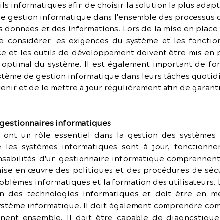
s informatiques afin de choisir la solution la plus adapté
de gestion informatique dans l'ensemble des processus de
s données et des informations. Lors de la mise en place
e considérer les exigences du système et les fonctionn
nce et les outils de développement doivent être mis en 
ptimal du système. Il est également important de former 
système de gestion informatique dans leurs tâches quotidi
tenir et de le mettre à jour régulièrement afin de garanti
 gestionnaires informatiques
 ont un rôle essentiel dans la gestion des systèmes i
e les systèmes informatiques sont à jour, fonctionne
onsabilités d'un gestionnaire informatique comprennent
ise en œuvre des politiques et des procédures de sécu
oblèmes informatiques et la formation des utilisateurs. 
ion des technologies informatiques et doit être en m
système informatique. Il doit également comprendre com
nnent ensemble. Il doit être capable de diagnostique