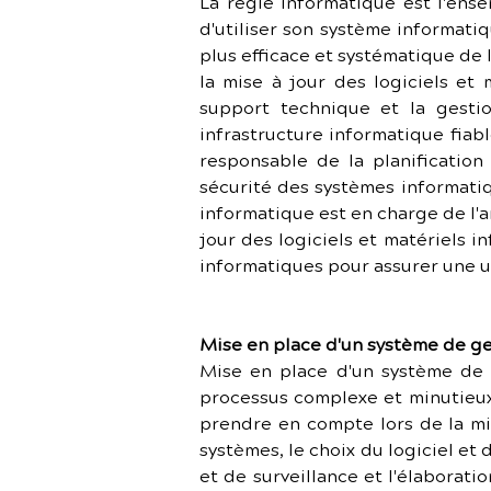
La régie informatique est l'ens
d'utiliser son système informati
plus efficace et systématique de 
la mise à jour des logiciels et 
support technique et la gestio
infrastructure informatique fiabl
responsable de la planification
sécurité des systèmes informatiq
informatique est en charge de l'a
jour des logiciels et matériels 
informatiques pour assurer une ut
Mise en place d'un système de g
Mise en place d'un système de 
processus complexe et minutieux 
prendre en compte lors de la mis
systèmes, le choix du logiciel e
et de surveillance et l'élaborat