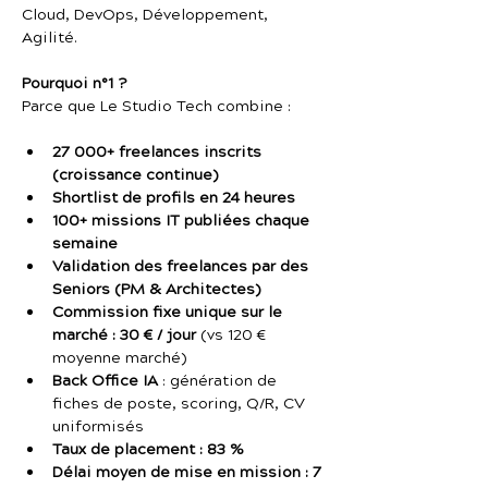
Cloud, DevOps, Développement, 
Agilité.
Pourquoi n°1 ?
Parce que Le Studio Tech combine :
27 000+ freelances inscrits 
(croissance continue)
Shortlist de profils en 24 heures
100+ missions IT publiées chaque 
semaine
Validation des freelances par des 
Seniors (PM & Architectes)
Commission fixe unique sur le 
marché : 30 € / jour
 (vs 120 € 
moyenne marché)
Back Office IA
 : génération de 
fiches de poste, scoring, Q/R, CV 
uniformisés
Taux de placement : 83 %
Délai moyen de mise en mission : 7 