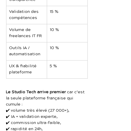
Validation des 
15 %
compétences
Volume de 
10 %
freelances IT FR
Outils IA / 
10 %
automatisation
UX & fiabilité 
5 %
plateforme
Le Studio Tech arrive premier
 car c’est 
la seule plateforme française qui 
cumule :
✔️ volume très élevé (27 000+),
✔️ IA + validation experte,
✔️ commission ultra-faible,
✔️ rapidité en 24h,