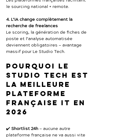
Les plateformes françaises facilitent 
le sourcing national + remote.
4. L’IA change complètement la 
recherche de freelances
Le scoring, la génération de fiches de 
poste et l’analyse automatisée 
deviennent obligatoires — avantage 
massif pour Le Studio Tech.
Pourquoi Le 
Studio Tech est 
la meilleure 
plateforme 
française IT en 
2026
✔️ 
Shortlist 24h
 — aucune autre 
plateforme française ne va aussi vite