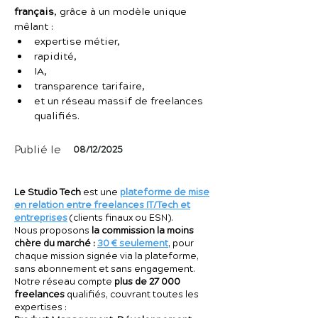
français
, grâce à un modèle unique 
mêlant :
expertise métier,
rapidité,
IA,
transparence tarifaire,
et un réseau massif de freelances 
qualifiés.
Publié le
08/12/2025
Le Studio Tech
est une
plateforme de mise
en relation entre freelances IT/Tech et
entreprises
(clients finaux ou ESN).
Nous proposons
la commission la moins
chère du marché :
30 € seulement
, pour
chaque mission signée via la plateforme,
sans abonnement et sans engagement.
Notre réseau compte
plus de 27 000
freelances
qualifiés, couvrant toutes les
expertises :