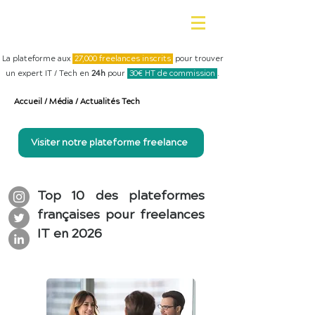
La plateforme aux
27,000 freelances inscrits
pour trouver
un expert IT / Tech en
24h
pour
30€ HT de commission
.
Accueil
/
Média
/
Actualités Tech
Visiter notre plateforme freelance
Top 10 des plateformes
françaises pour freelances
IT en 2026