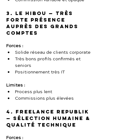
Commission variable et opaque
3. Le Hibou — Très 
forte présence 
auprès des grands 
comptes
Forces :
Solide réseau de clients corporate
Très bons profils confirmés et 
seniors
Positionnement très IT
Limites :
Process plus lent
Commissions plus élevées
4. Freelance Republik 
— Sélection humaine & 
qualité technique
Forces :