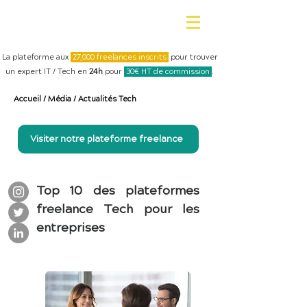
La plateforme aux
27,000 freelances inscrits
pour trouver
un expert IT / Tech en
24h
pour
30€ HT de commission
.
Accueil
/
Média
/
Actualités Tech
Visiter notre plateforme freelance
Top 10 des plateformes
freelance Tech pour les
entreprises