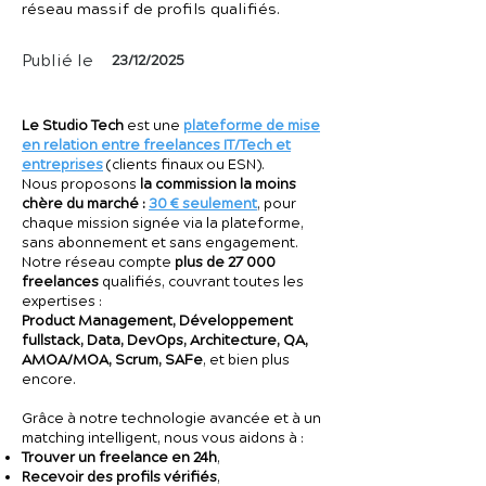
réseau massif de profils qualifiés.
Publié le
23/12/2025
Le Studio Tech
est une
plateforme de mise
en relation entre freelances IT/Tech et
entreprises
(clients finaux ou ESN).
Nous proposons
la commission la moins
chère du marché :
30 € seulement
, pour
chaque mission signée via la plateforme,
sans abonnement et sans engagement.
Notre réseau compte
plus de 27 000
freelances
qualifiés, couvrant toutes les
expertises :
Product Management, Développement
fullstack, Data, DevOps, Architecture, QA,
AMOA/MOA, Scrum, SAFe
, et bien plus
encore.
Grâce à notre technologie avancée et à un
matching intelligent, nous vous aidons à :
Trouver un freelance en 24h
,
Recevoir des profils vérifiés
,