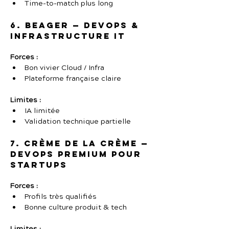
Time-to-match plus long
6. Beager — DevOps & 
Infrastructure IT
Forces :
Bon vivier Cloud / Infra
Plateforme française claire
Limites :
IA limitée
Validation technique partielle
7. Crème de la Crème — 
DevOps premium pour 
startups
Forces :
Profils très qualifiés
Bonne culture produit & tech