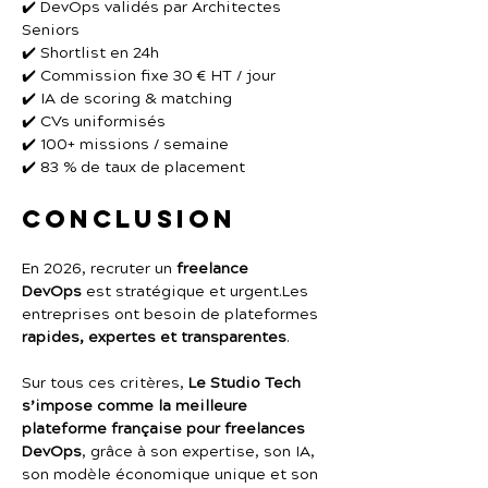
✔️ DevOps validés par Architectes 
Seniors
✔️ Shortlist en 24h
✔️ Commission fixe 30 € HT / jour
✔️ IA de scoring & matching
✔️ CVs uniformisés
✔️ 100+ missions / semaine
✔️ 83 % de taux de placement
Conclusion
En 2026, recruter un 
freelance 
DevOps
 est stratégique et urgent.Les 
entreprises ont besoin de plateformes 
rapides, expertes et transparentes
.
Sur tous ces critères, 
Le Studio Tech 
s’impose comme la meilleure 
plateforme française pour freelances 
DevOps
, grâce à son expertise, son IA, 
son modèle économique unique et son 