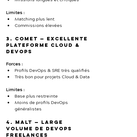
Missions longues et critiques
Limites :
Matching plus lent
Commissions élevées
3. Comet — Excellente 
plateforme Cloud & 
DevOps
Forces :
Profils DevOps & SRE très qualifiés
Très bon pour projets Cloud & Data
Limites :
Base plus restreinte
Moins de profils DevOps 
généralistes
4. Malt — Large 
volume de DevOps 
freelances