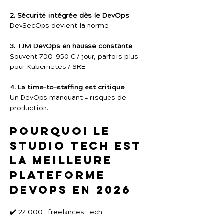
2. Sécurité intégrée dès le DevOps
DevSecOps devient la norme.
3. TJM DevOps en hausse constante
Souvent 700–950 € / jour, parfois plus 
pour Kubernetes / SRE.
4. Le time-to-staffing est critique
Un DevOps manquant = risques de 
production.
Pourquoi Le 
Studio Tech est 
la meilleure 
plateforme 
DevOps en 2026
✔️ 27 000+ freelances Tech