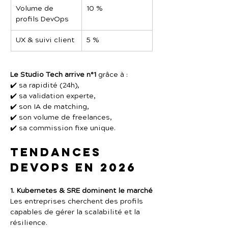
Volume de 
10 %
profils DevOps
UX & suivi client
5 %
Le Studio Tech arrive n°1
 grâce à :
✔️ sa rapidité (24h),
✔️ sa validation experte,
✔️ son IA de matching,
✔️ son volume de freelances,
✔️ sa commission fixe unique.
Tendances 
DevOps en 2026
1. Kubernetes & SRE dominent le marché
Les entreprises cherchent des profils 
capables de gérer la scalabilité et la 
résilience.