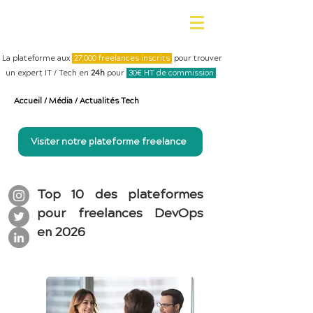
La plateforme aux
27,000 freelances inscrits
pour trouver
un expert IT / Tech en
24h
pour
30€ HT de commission
.
Accueil
/
Média
/
Actualités Tech
Visiter notre plateforme freelance
Top 10 des plateformes
pour freelances DevOps
en 2026