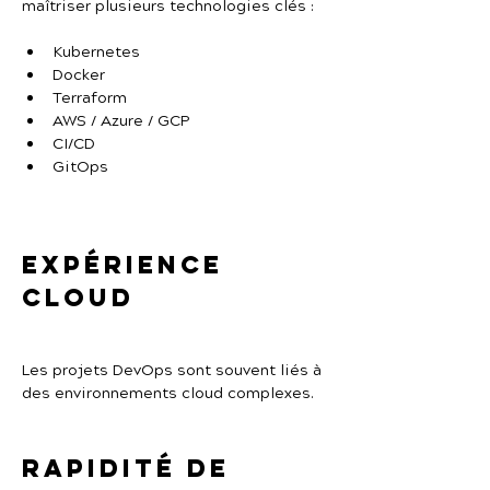
maîtriser plusieurs technologies clés :
Kubernetes
Docker
Terraform
AWS / Azure / GCP
CI/CD
GitOps
Expérience 
cloud
Les projets DevOps sont souvent liés à 
des environnements cloud complexes.
Rapidité de 