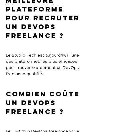
meilleure 
plateforme 
pour recruter 
un DevOps 
freelance ?
Le Studio Tech est aujourd’hui l’une 
des plateformes les plus efficaces 
pour trouver rapidement un DevOps 
freelance qualifié.
Combien coûte 
un DevOps 
freelance ?
Le TJM d’un DevOps freelance varie 