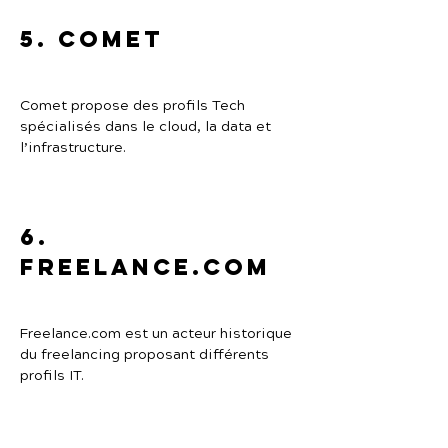
5. Comet
Comet propose des profils Tech 
spécialisés dans le cloud, la data et 
l’infrastructure.
6. 
Freelance.com
Freelance.com est un acteur historique 
du freelancing proposant différents 
profils IT.