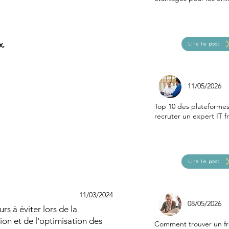
x.
Lire le post
11/05/2026
Top 10 des plateforme
recruter un expert IT f
Lire le post
11/03/2024
08/05/2026
urs à éviter lors de la
on et de l'optimisation des
Comment trouver un fr