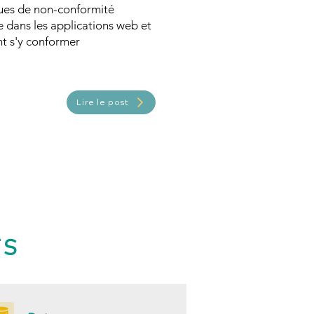
ques de non-conformité
e dans les applications web et
 s'y conformer
Lire le post
TS