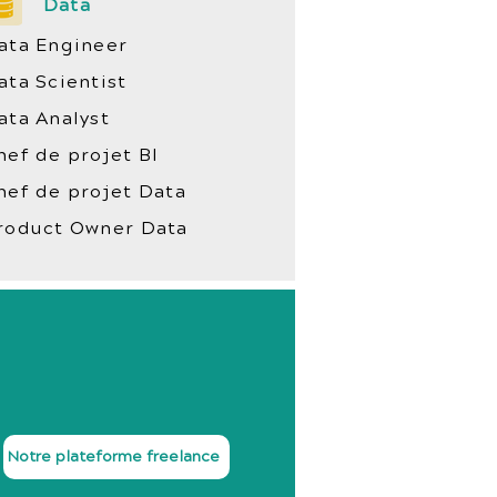
Data
ata Engineer
ata Scientist
ata Analyst
hef de projet BI
hef de projet Data
roduct Owner Data
Notre plateforme freelance