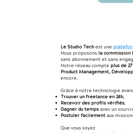
Le Studio Tech
est une
platefor
Nous proposons
la commission 
sans abonnement et sans enga
Notre réseau compte
plus de 2
Product Management, Développe
encore.
Grâce à notre technologie avancé
Trouver un freelance en 24h
,
Recevoir des profils vérifiés
,
Gagner du temps
avec un sourci
Postuler facilement
aux missions
Que vous soyez