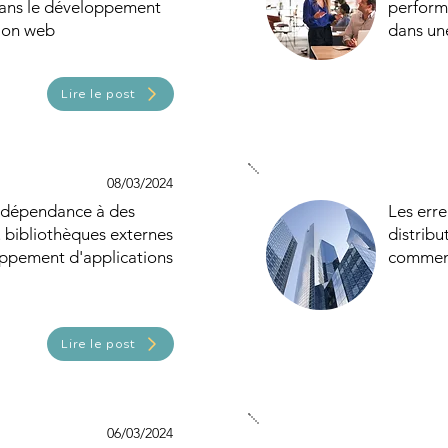
ans le développement
perform
tion web
dans un
Lire le post
08/03/2024
e dépendance à des
Les erre
 bibliothèques externes
distribu
oppement d'applications
comment
Lire le post
06/03/2024