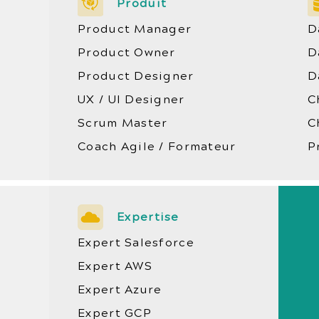
Produit
Product Manager
D
Product Owner
D
Product Designer
D
UX / UI Designer
C
Scrum Master
C
Coach Agile / Formateur
P
Expertise
Expert Salesforce
Expert AWS
Expert Azure
Expert GCP