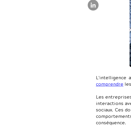
comprendre
 le
Les entreprises 
interactions av
sociaux. Ces do
comportements d
conséquence.