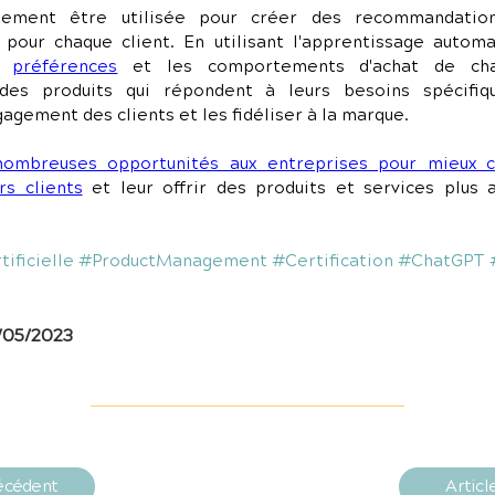
lement être utilisée pour créer des recommandation
pour chaque client. En utilisant l'apprentissage automat
s 
préférences
 et les comportements d'achat de chaq
es produits qui répondent à leurs besoins spécifiqu
agement des clients et les fidéliser à la marque.
 nombreuses opportunités aux entreprises pour mieux c
rs clients
 et leur offrir des produits et services plus a
ificielle
#ProductManagement
#Certification
#ChatGPT
/05/2023
récédent
Articl