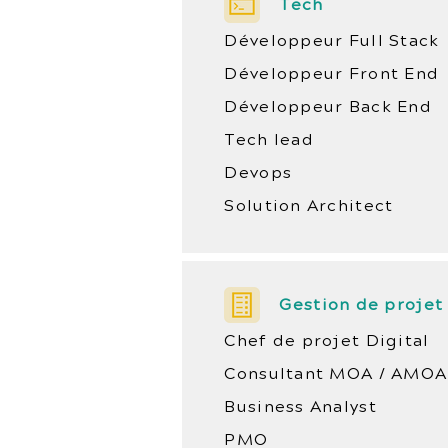
Tech
Développeur Full Stack
Développeur Front End
Développeur Back End
Tech lead
Devops
Solution Architect
Gestion de projet
Chef de projet Digital
Consultant MOA / AMOA
Business Analyst
PMO