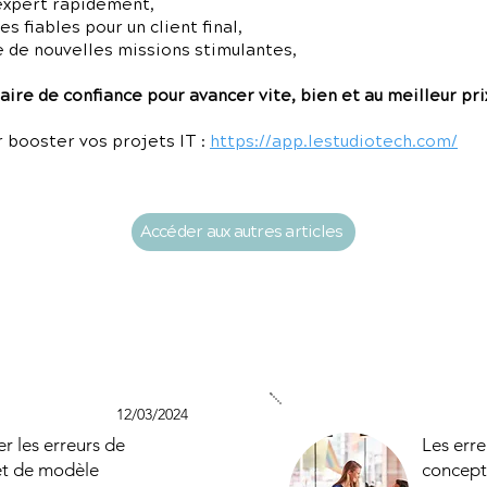
expert rapidement,
 fiables pour un client final,
e de nouvelles missions stimulantes,
ire de confiance pour avancer vite, bien et au meilleur pri
 booster vos projets IT :
https://app.lestudiotech.com/
Accéder aux autres articles
12/03/2024
 les erreurs de
Les erre
et de modèle
concepti