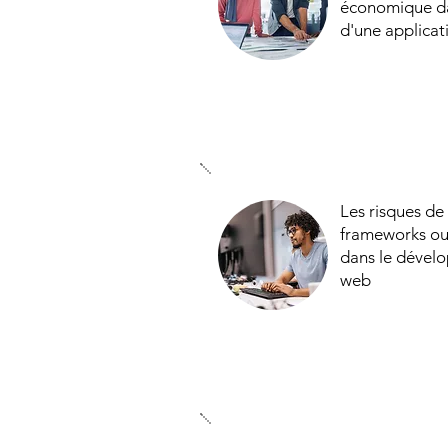
économique d
d'une applica
Les risques d
frameworks ou
dans le dével
web