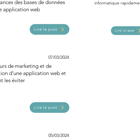
ances des bases de données
informatique rapideme
e application web
Lire le post
Lire le post
07/03/2024
urs de marketing et de
tion d'une application web et
 les éviter
Lire le post
05/03/2024