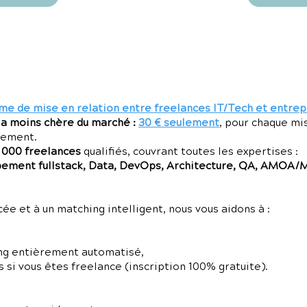
me de mise en relation entre freelances IT/Tech et entrep
la moins chère du marché :
30 € seulement
, pour chaque mi
gement.
7 000 freelances
qualifiés, couvrant toutes les expertises :
ment fullstack, Data, DevOps, Architecture, QA, AMOA/
e et à un matching intelligent, nous vous aidons à :
ng entièrement automatisé,
 si vous êtes freelance (inscription 100% gratuite).