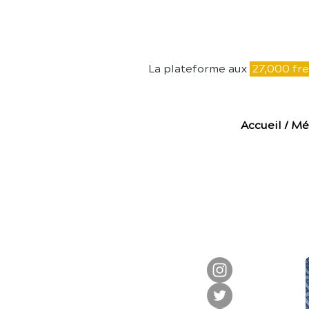
E
La plateforme aux
27,000 fre
Accueil
/
Mé