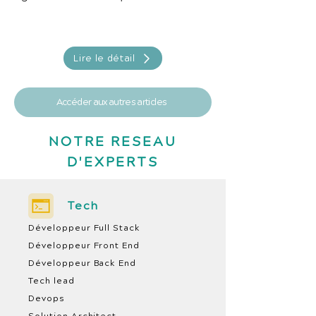
Lire le détail
Accéder aux autres articles
NOTRE RESEAU
D'EXPERTS
Tech
Développeur Full Stack
Développeur Front End
Développeur Back End
Tech lead
Devops