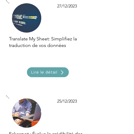
27/12/2023
Translate My Sheet: Simplifiez la
traduction de vos données
Lire le détail
25/12/2023
Fakespot : Évalue la crédibilité des