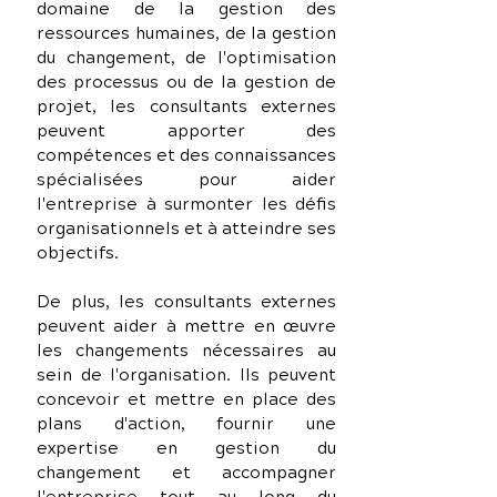
domaine de la gestion des 
ressources humaines, de la gestion 
du changement, de l'optimisation 
des processus ou de la gestion de 
projet, les consultants externes 
peuvent apporter des 
compétences et des connaissances 
spécialisées pour aider 
l'entreprise à surmonter les défis 
organisationnels et à atteindre ses 
objectifs.
De plus, les consultants externes 
peuvent aider à mettre en œuvre 
les changements nécessaires au 
sein de l'organisation. Ils peuvent 
concevoir et mettre en place des 
plans d'action, fournir une 
expertise en gestion du 
changement et accompagner 