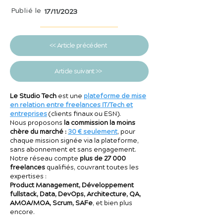
Publié le
17/11/2023
<< Article précédent
Article suivant >>
Le Studio Tech
est une
plateforme de mise
en relation entre freelances IT/Tech et
entreprises
(clients finaux ou ESN).
Nous proposons
la commission la moins
chère du marché :
30 € seulement
, pour
chaque mission signée via la plateforme,
sans abonnement et sans engagement.
Notre réseau compte
plus de 27 000
freelances
qualifiés, couvrant toutes les
expertises :
Product Management, Développement
fullstack, Data, DevOps, Architecture, QA,
AMOA/MOA, Scrum, SAFe
, et bien plus
encore.