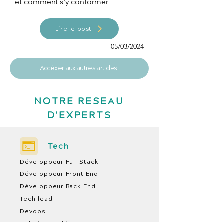
et comment s'y conformer
Lire le post
05/03/2024
Accéder aux autres articles
NOTRE RESEAU
D'EXPERTS
Tech
Développeur Full Stack
Développeur Front End
Développeur Back End
Tech lead
Devops