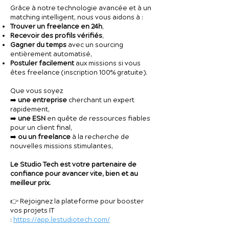
Grâce à notre technologie avancée et à un
matching intelligent, nous vous aidons à :
Trouver un freelance en 24h
,
Recevoir des profils vérifiés
,
Gagner du temps
avec un sourcing
entièrement automatisé,
Postuler facilement
aux missions si vous
êtes freelance (inscription 100% gratuite).
Que vous soyez
➡️
une entreprise
cherchant un expert
rapidement,
➡️
une ESN
en quête de ressources fiables
pour un client final,
➡️
ou un freelance
à la recherche de
nouvelles missions stimulantes,
Le Studio Tech est votre partenaire de
confiance pour avancer vite, bien et au
meilleur prix.
👉 Rejoignez la plateforme pour booster
vos projets IT
:
https://app.lestudiotech.com/