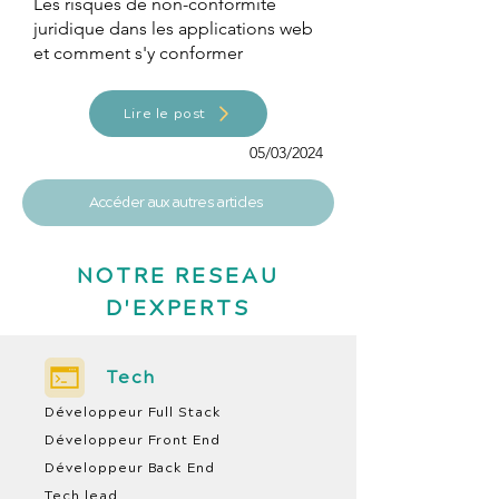
Les risques de non-conformité
juridique dans les applications web
et comment s'y conformer
Lire le post
05/03/2024
Accéder aux autres articles
NOTRE RESEAU
D'EXPERTS
Tech
Développeur Full Stack
Développeur Front End
Développeur Back End
Tech lead