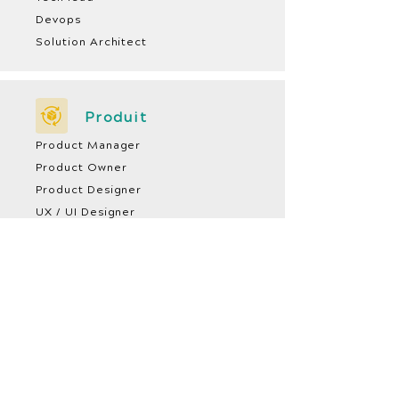
Devops
Solution Architect
Produit
Product Manager
Product Owner
Product Designer
UX / UI Designer
Scrum Master
Coach Agile /
Formateur
Data
Data Engineer