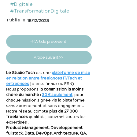
#Digitale
#TransformationDigitale
Publié le
18/12/2023
<< Article précédent
Article suivant >>
Le Studio Tech
est une
plateforme de mise
en relation entre freelances IT/Tech et
entreprises
(clients finaux ou ESN).
Nous proposons
la commission la moins
chère du marché :
30 € seulement
, pour
chaque mission signée via la plateforme,
sans abonnement et sans engagement.
Notre réseau compte
plus de 27 000
freelances
qualifiés, couvrant toutes les
expertises :
Product Management, Développement
fullstack, Data, DevOps, Architecture, QA,