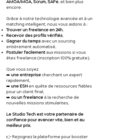
AMOA/MOA, Scrum, SAFe
, et bien plus
encore.
Grâce à notre technologie avancée et à un
matching intelligent, nous vous aidons à :
Trouver un freelance en 24h
,
Recevoir des profils vérifiés
,
Gagner du temps
avec un sourcing
entièrement automatisé,
Postuler facilement
aux missions si vous
êtes freelance (inscription 100% gratuite).
Que vous soyez
➡️
une entreprise
cherchant un expert
rapidement,
➡️
une ESN
en quête de ressources fiables
pour un client final,
➡️
ou un freelance
à la recherche de
nouvelles missions stimulantes,
Le Studio Tech est votre partenaire de
confiance pour avancer vite, bien et au
meilleur prix.
👉 Rejoignez la plateforme pour booster