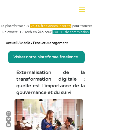
La plateforme aux
27,000 freelances inscrits
pour trouver
un expert IT / Tech en
24h
pour
30€ HT de commission
.
Accueil
/
Média
/
Product Management
Visiter notre plateforme freelance
Externalisation de la
transformation digitale :
quelle est l'importance de la
gouvernance et du suivi