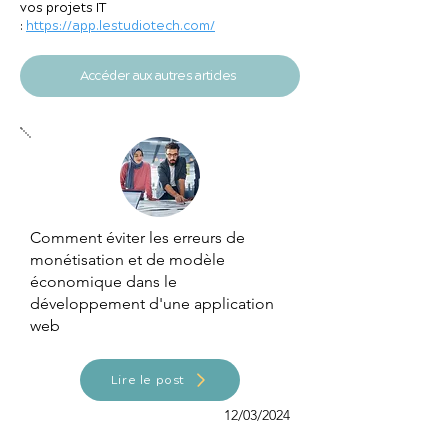
vos projets IT
:
https://app.lestudiotech.com/
Accéder aux autres articles
Comment éviter les erreurs de
monétisation et de modèle
économique dans le
développement d'une application
web
Lire le post
12/03/2024