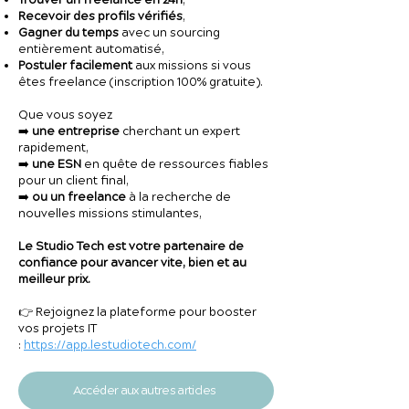
Trouver un freelance en 24h
,
Recevoir des profils vérifiés
,
Gagner du temps
avec un sourcing
entièrement automatisé,
Postuler facilement
aux missions si vous
êtes freelance (inscription 100% gratuite).
Que vous soyez
➡️
une entreprise
cherchant un expert
rapidement,
➡️
une ESN
en quête de ressources fiables
pour un client final,
➡️
ou un freelance
à la recherche de
nouvelles missions stimulantes,
Le Studio Tech est votre partenaire de
confiance pour avancer vite, bien et au
meilleur prix.
👉 Rejoignez la plateforme pour booster
vos projets IT
:
https://app.lestudiotech.com/
Accéder aux autres articles