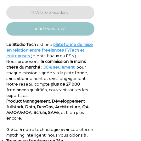
<< Article précédent
Article suivant >>
Le Studio Tech
est une
plateforme de mise
en relation entre freelances IT/Tech et
entreprises
(clients finaux ou ESN).
Nous proposons
la commission la moins
chère du marché :
30 € seulement
, pour
chaque mission signée via la plateforme,
sans abonnement et sans engagement.
Notre réseau compte
plus de 27 000
freelances
qualifiés, couvrant toutes les
expertises :
Product Management, Développement
fullstack, Data, DevOps, Architecture, QA,
AMOA/MOA, Scrum, SAFe
, et bien plus
encore.
Grâce à notre technologie avancée et à un
matching intelligent, nous vous aidons à :