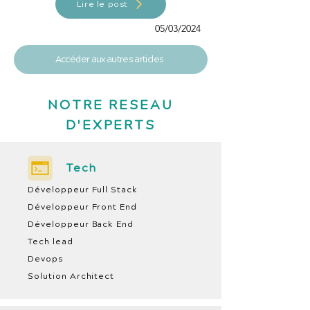
Lire le post
05/03/2024
Accéder aux autres articles
NOTRE RESEAU
D'EXPERTS
Tech
Développeur Full Stack
Développeur Front End
Développeur Back End
Tech lead
Devops
Solution Architect